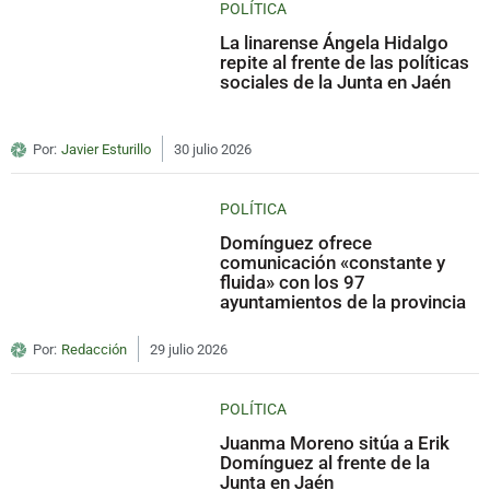
POLÍTICA
La linarense Ángela Hidalgo
repite al frente de las políticas
sociales de la Junta en Jaén
Por:
Javier Esturillo
30 julio 2026
POLÍTICA
Domínguez ofrece
comunicación «constante y
fluida» con los 97
ayuntamientos de la provincia
Por:
Redacción
29 julio 2026
POLÍTICA
Juanma Moreno sitúa a Erik
Domínguez al frente de la
Junta en Jaén