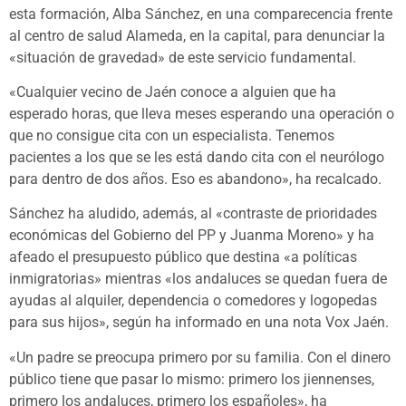
esta formación, Alba Sánchez, en una comparecencia frente
al centro de salud Alameda, en la capital, para denunciar la
«situación de gravedad» de este servicio fundamental.
«Cualquier vecino de Jaén conoce a alguien que ha
esperado horas, que lleva meses esperando una operación o
que no consigue cita con un especialista. Tenemos
pacientes a los que se les está dando cita con el neurólogo
para dentro de dos años. Eso es abandono», ha recalcado.
Sánchez ha aludido, además, al «contraste de prioridades
económicas del Gobierno del PP y Juanma Moreno» y ha
afeado el presupuesto público que destina «a políticas
inmigratorias» mientras «los andaluces se quedan fuera de
ayudas al alquiler, dependencia o comedores y logopedas
para sus hijos», según ha informado en una nota Vox Jaén.
«Un padre se preocupa primero por su familia. Con el dinero
público tiene que pasar lo mismo: primero los jiennenses,
primero los andaluces, primero los españoles», ha