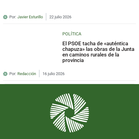
Por:
Javier Esturillo
22 julio 2026
POLÍTICA
El PSOE tacha de «auténtica
chapuza» las obras de la Junta
en caminos rurales de la
provincia
Por:
Redacción
16 julio 2026