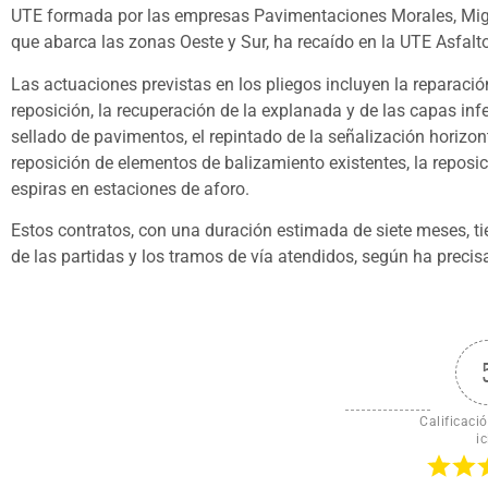
UTE formada por las empresas Pavimentaciones Morales, Migue
que abarca las zonas Oeste y Sur, ha recaído en la UTE Asfalt
Las actuaciones previstas en los pliegos incluyen la reparaci
reposición, la recuperación de la explanada y de las capas infe
sellado de pavimentos, el repintado de la señalización horizon
reposición de elementos de balizamiento existentes, la reposici
espiras en estaciones de aforo.
Estos contratos, con una duración estimada de siete meses, ti
de las partidas y los tramos de vía atendidos, según ha precis
Calificació
ic