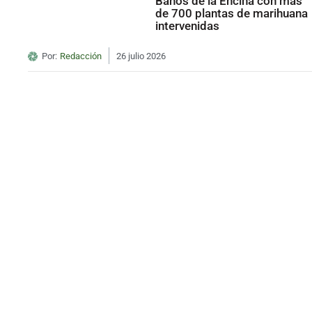
Baños de la Encina con más
de 700 plantas de marihuana
intervenidas
Por:
Redacción
26 julio 2026