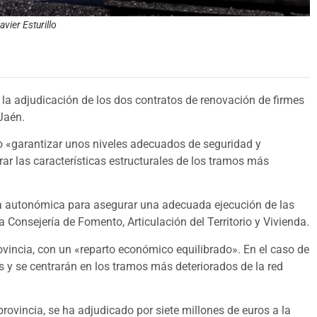
vier Esturillo
o la adjudicación de los dos contratos de renovación de firmes
 Jaén.
o «garantizar unos niveles adecuados de seguridad y
ar las características estructurales de los tramos más
aria autonómica para asegurar una adecuada ejecución de las
Consejería de Fomento, Articulación del Territorio y Vivienda.
rovincia, con un «reparto económico equilibrado». En el caso de
s y se centrarán en los tramos más deteriorados de la red
 provincia, se ha adjudicado por siete millones de euros a la