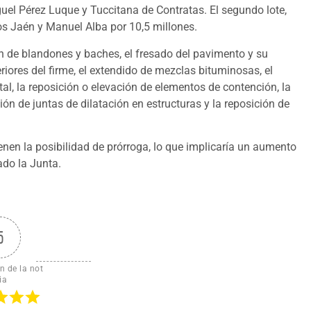
l Pérez Luque y Tuccitana de Contratas. El segundo lote,
os Jaén y Manuel Alba por 10,5 millones.
ón de blandones y baches, el fresado del pavimento y su
riores del firme, el extendido de mezclas bituminosas, el
tal, la reposición o elevación de elementos de contención, la
ón de juntas de dilatación en estructuras y la reposición de
enen la posibilidad de prórroga, lo que implicaría un aumento
ado la Junta.
5
n de la not
ia