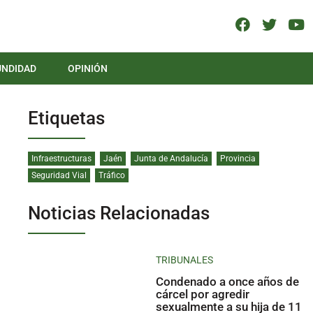
UNDIDAD
OPINIÓN
Etiquetas
Infraestructuras
Jaén
Junta de Andalucía
Provincia
Seguridad Vial
Tráfico
Noticias Relacionadas
TRIBUNALES
Condenado a once años de
cárcel por agredir
sexualmente a su hija de 11