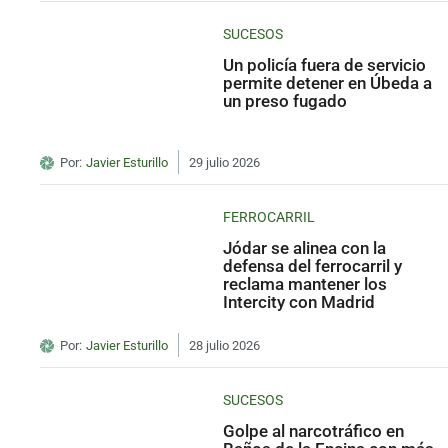
SUCESOS
Un policía fuera de servicio
permite detener en Úbeda a
un preso fugado
Por:
Javier Esturillo
29 julio 2026
FERROCARRIL
Jódar se alinea con la
defensa del ferrocarril y
reclama mantener los
Intercity con Madrid
Por:
Javier Esturillo
28 julio 2026
SUCESOS
Golpe al narcotráfico en