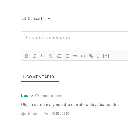
Subscribe
{}
[+]
1
COMENTARIO
Lauro
2 meses antes
Olé, la campaña y nuestra carretera de Jabalquinto.
Respuesta
0