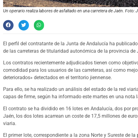
Un operario realiza labores de asfaltado en una carretera de Jaén. Foto: Ja
El perfil del contratante de la Junta de Andalucía ha publicad
de las carreteras de titularidad autonómica de la provincia de
Los contratos recientemente adjudicados tienen como objetiv
comodidad para los usuarios de las carreteras, así como mejor
deteriorados» detectados en el territorio jiennense.
Para ello, se ha realizado un análisis del estado de la red vi
capas de firme, según ha informado este martes en una nota la 
El contrato se ha dividido en 16 lotes en Andalucía, dos por p
Jaén, los dos lotes acarrean un coste de 17,5 millones de euro
viaria.
El primer lote, correspondiente a la zona Norte y Sureste de la