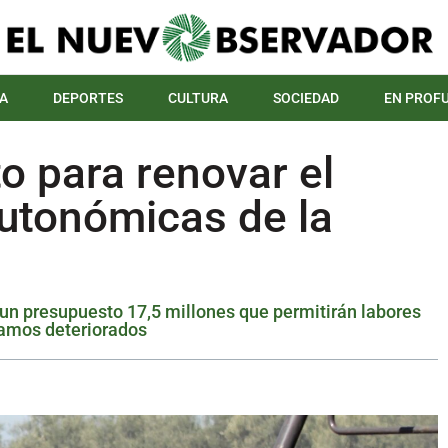
A
DEPORTES
CULTURA
SOCIEDAD
EN PROF
o para renovar el
autonómicas de la
 un presupuesto 17,5 millones que permitirán labores
tramos deteriorados