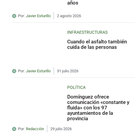
años
Por:
Javier Esturillo
2 agosto 2026
INFRAESTRUCTURAS
Cuando el asfalto también
cuida de las personas
Por:
Javier Esturillo
31 julio 2026
POLÍTICA
Domínguez ofrece
comunicación «constante y
fluida» con los 97
ayuntamientos de la
provincia
Por:
Redacción
29 julio 2026