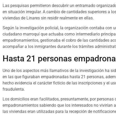
Las pesquisas permitieron descubrir un entramado organizad
en situación irregular. A cambio de cantidades superiores a lo
viviendas de Linares sin residir realmente en ellas.
Según la investigación policial, la organización contaba con
ciudadano marroquí que actuaba como intermediario principal.
empadronamientos, gestionaba el cobro de las cantidades ac
acompañar a los inmigrantes durante los trámites administrati
Hasta 21 personas empadrona
Uno de los aspectos más llamativos de la investigación ha si
en las que figuraban empadronadas hasta 21 personas, además 
hecho evidencia el carácter ficticio de las inscripciones y el 
fraudulenta.
Los domicilios eran facilitados, presuntamente, por personas 
empadronamientos sabiendo que los interesados no vivirían 
las viviendas eran utilizadas para la recepción de notificacio