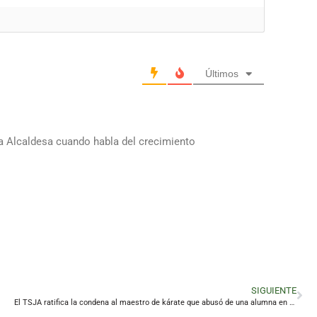
Últimos
a Alcaldesa cuando habla del crecimiento
SIGUIENTE
El TSJA ratifica la condena al maestro de kárate que abusó de una alumna en Linares