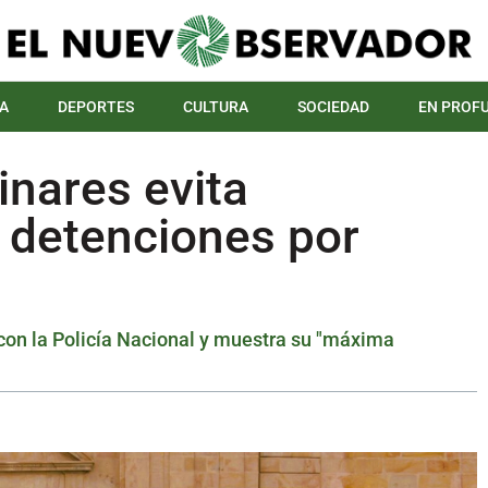
A
DEPORTES
CULTURA
SOCIEDAD
EN PROF
inares evita
s detenciones por
 con la Policía Nacional y muestra su "máxima