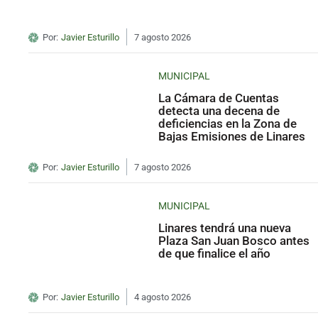
Por:
Javier Esturillo
7 agosto 2026
MUNICIPAL
La Cámara de Cuentas
detecta una decena de
deficiencias en la Zona de
Bajas Emisiones de Linares
Por:
Javier Esturillo
7 agosto 2026
MUNICIPAL
Linares tendrá una nueva
Plaza San Juan Bosco antes
de que finalice el año
Por:
Javier Esturillo
4 agosto 2026