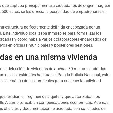
o que captaba principalmente a ciudadanos de origen magrebí
s 500 euros, se les ofrecía la posibilidad de empadronarse en
 una estructura perfectamente definida encabezada por un
 Este individuo localizaba inmuebles para formalizar los
ordadas y coordinaba a varios colaboradores encargados de
vos en oficinas municipales y posteriores gestiones.
das en una misma vivienda
do la detección de viviendas de apenas 80 metros cuadrados
de sus residentes habituales. Para la Policía Nacional, este
uso sistemático de los inmuebles para sostener la actividad
que residían en régimen de alquiler y que autorizaban los
allí. A cambio, recibían compensaciones económicas. Además,
nes oficiales y documentación relacionada con solicitudes de