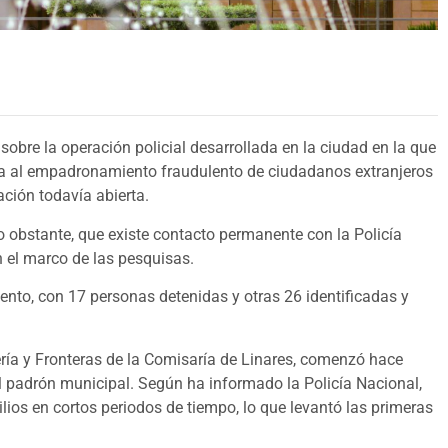
sobre la operación policial desarrollada en la ciudad en la que
a al empadronamiento fraudulento de ciudadanos extranjeros
ación todavía abierta.
o obstante, que existe contacto permanente con la Policía
 el marco de las pesquisas.
nto, con 17 personas detenidas y otras 26 identificadas y
jería y Fronteras de la Comisaría de Linares, comenzó hace
 padrón municipal. Según ha informado la Policía Nacional,
ios en cortos periodos de tiempo, lo que levantó las primeras