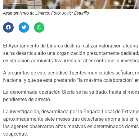
Ayuntamiento de Linares. Foto: Javier Esturillo
El Ayuntamiento de Linares declina realizar valoración alguna 
se ha desarticulado una organización presuntamente dedicad
en situación administrativa irregular al encontrarse la investig
A preguntas de este periódico, fuentes municipales señalan, n
Nacional y que se está prestando “la máxima colaboración” en
La denominada operación Gloria se ha saldado, hasta el mome
pendientes de arresto.
La investigación, desarrollada por la Brigada Local de Extran
aproximadamente siete meses tras detectarse anomalías en el
los agentes observaron altas masivas en determinados domicil
sospechas.