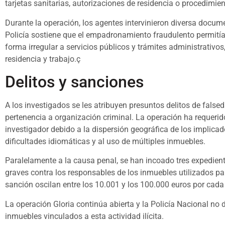
tarjetas sanitarias, autorizaciones de residencia o procedimien
Durante la operación, los agentes intervinieron diversa doc
Policía sostiene que el empadronamiento fraudulento permitía 
forma irregular a servicios públicos y trámites administrativo
residencia y trabajo.ç
Delitos y sanciones
A los investigados se les atribuyen presuntos delitos de false
pertenencia a organización criminal. La operación ha requerid
investigador debido a la dispersión geográfica de los implica
dificultades idiomáticas y al uso de múltiples inmuebles.
Paralelamente a la causa penal, se han incoado tres expedien
graves contra los responsables de los inmuebles utilizados p
sanción oscilan entre los 10.001 y los 100.000 euros por cada
La operación Gloria continúa abierta y la Policía Nacional no 
inmuebles vinculados a esta actividad ilícita.