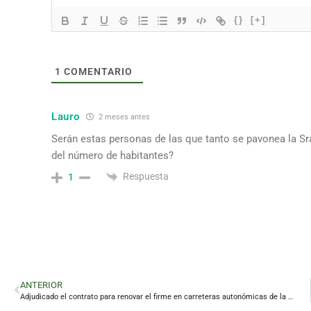
{}
[+]
1
COMENTARIO
Lauro
2 meses antes
Serán estas personas de las que tanto se pavonea la Sr
del número de habitantes?
Respuesta
1
ANTERIOR
Adjudicado el contrato para renovar el firme en carreteras autonómicas de la provincia