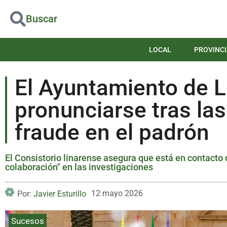
Buscar
LOCAL
PROVINCI
El Ayuntamiento de L
pronunciarse tras la
fraude en el padrón
El Consistorio linarense asegura que está en contacto
colaboración" en las investigaciones
12 mayo 2026
Por:
Javier Esturillo
Sucesos