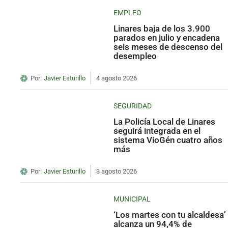
EMPLEO
Linares baja de los 3.900
parados en julio y encadena
seis meses de descenso del
desempleo
Por:
Javier Esturillo
4 agosto 2026
SEGURIDAD
La Policía Local de Linares
seguirá integrada en el
sistema VioGén cuatro años
más
Por:
Javier Esturillo
3 agosto 2026
MUNICIPAL
‘Los martes con tu alcaldesa’
alcanza un 94,4% de