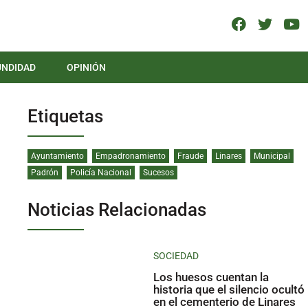
UNDIDAD
OPINIÓN
Etiquetas
Ayuntamiento
Empadronamiento
Fraude
Linares
Municipal
Padrón
Policía Nacional
Sucesos
Noticias Relacionadas
SOCIEDAD
Los huesos cuentan la
historia que el silencio ocultó
en el cementerio de Linares