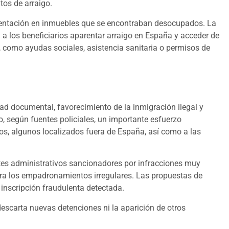
tos de arraigo.
umentación en inmuebles que se encontraban desocupados. La
a los beneficiarios aparentar arraigo en España y acceder de
s, como ayudas sociales, asistencia sanitaria o permisos de
dad documental, favorecimiento de la inmigración ilegal y
o, según fuentes policiales, un importante esfuerzo
dos, algunos localizados fuera de España, así como a las
tes administrativos sancionadores por infracciones muy
ara los empadronamientos irregulares. Las propuestas de
 inscripción fraudulenta detectada.
descarta nuevas detenciones ni la aparición de otros