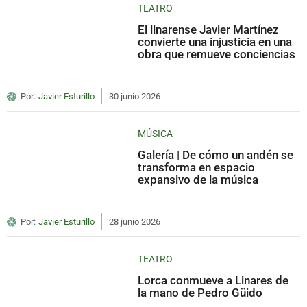
TEATRO
El linarense Javier Martínez
convierte una injusticia en una
obra que remueve conciencias
Por:
Javier Esturillo
30 junio 2026
MÚSICA
Galería | De cómo un andén se
transforma en espacio
expansivo de la música
Por:
Javier Esturillo
28 junio 2026
TEATRO
Lorca conmueve a Linares de
la mano de Pedro Güido