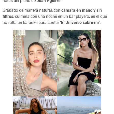
notas del piano de
Juan Aguirre
.
Grabado de manera natural, con
cámara en mano y sin
filtros
, culmina con una noche en un bar playero, en el que
no falta un karaoke para cantar
‘El Universo sobre mí’
.