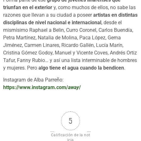
triunfan en el exterior
y, como muchos de ellos, no sabe las
razones que llevan a su ciudad a poseer
artistas en distintas
disciplinas de nivel nacional e internacional
, desde el
mismísimo Raphael a Belin, Curro Coronel, Carlos Buendía,
Petra Martínez, Natalia de Molina, Paca López, Gema
Jiménez, Carmen Linares, Ricardo Gallén, Lucía Marín,
Cristina Gómez Godoy, Manuel y Vicente Coves, Andrés Ortiz
Tafur, Fanny Rubio… y así una lista interminable de hombres
y mujeres. Pero
algo tiene el agua cuando la bendicen
.
Instagram de Alba Parreño:
https://www.instagram.com/
away
/
5
Calificación de la not
icia