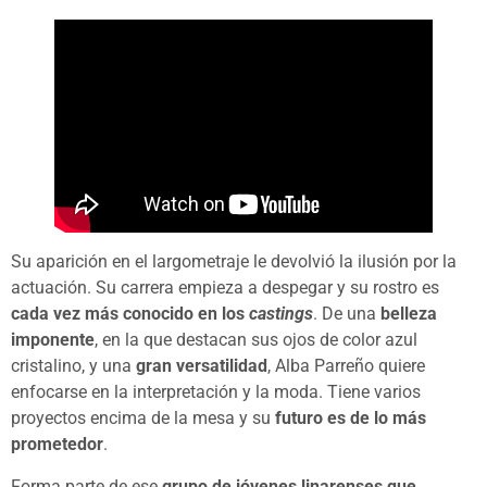
Su aparición en el largometraje le devolvió la ilusión por la
actuación. Su carrera empieza a despegar y su rostro es
cada vez más conocido en los
castings
. De una
belleza
imponente
, en la que destacan sus ojos de color azul
cristalino, y una
gran versatilidad
, Alba Parreño quiere
enfocarse en la interpretación y la moda. Tiene varios
proyectos encima de la mesa y su
futuro es de lo más
prometedor
.
Forma parte de ese
grupo de jóvenes linarenses que