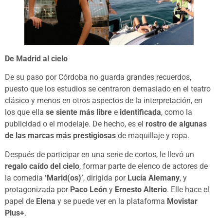
De Madrid al cielo
De su paso por Córdoba no guarda grandes recuerdos,
puesto que los estudios se centraron demasiado en el teatro
clásico y menos en otros aspectos de la interpretación, en
los que ella
se siente más libre
e
identificada
, como la
publicidad o el modelaje. De hecho, es el
rostro de algunas
de las marcas más prestigiosas
de maquillaje y ropa.
Después de participar en una serie de cortos, le llevó un
regalo caído del cielo
, formar parte de elenco de actores de
la comedia
‘Marid(os)’
, dirigida por
Lucía Alemany
, y
protagonizada por
Paco León
y
Ernesto Alterio
. Elle hace el
papel de
Elena
y se puede ver en la plataforma
Movistar
Plus+
.