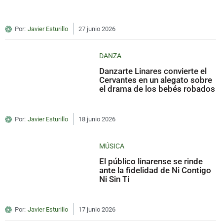
Por:
Javier Esturillo
27 junio 2026
DANZA
Danzarte Linares convierte el
Cervantes en un alegato sobre
el drama de los bebés robados
Por:
Javier Esturillo
18 junio 2026
MÚSICA
El público linarense se rinde
ante la fidelidad de Ni Contigo
Ni Sin Ti
Por:
Javier Esturillo
17 junio 2026