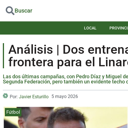
Buscar
LOCAL
PROVINCI
Análisis | Dos entre
frontera para el Lina
Las dos últimas campañas, con Pedro Díaz y Miguel de l
Segunda Federación, pero también un evidente techo 
5 mayo 2026
Por:
Javier Esturillo
Fútbol