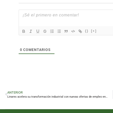
{}
[+]
0
COMENTARIOS
ANTERIOR
Linares acelera su transformación industrial con nuevas ofertas de empleo en Santana