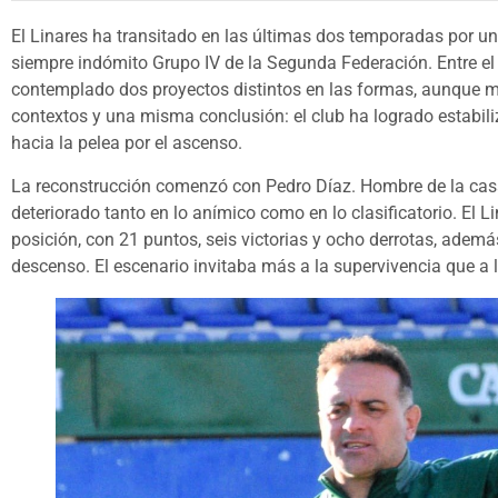
El Linares ha transitado en las últimas dos temporadas por un
siempre indómito Grupo IV de la Segunda Federación. Entre el i
contemplado dos proyectos distintos en las formas, aunque mu
contextos y una misma conclusión: el club ha logrado estabiliza
hacia la pelea por el ascenso.
La reconstrucción comenzó con Pedro Díaz. Hombre de la casa
deteriorado tanto en lo anímico como en lo clasificatorio. El 
posición, con 21 puntos, seis victorias y ocho derrotas, ademá
descenso. El escenario invitaba más a la supervivencia que a 