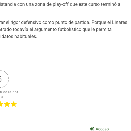
distancia con una zona de play-off que este curso terminó a
rar el rigor defensivo como punto de partida. Porque el Linares
trado todavía el argumento futbolístico que le permita
didatos habituales.
5
n de la not
ia
Acceso