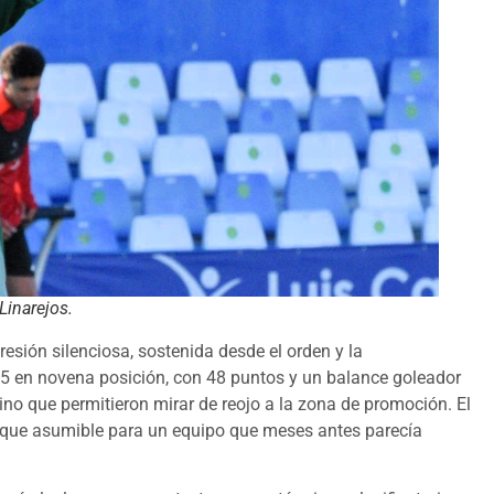
Linarejos.
esión silenciosa, sostenida desde el orden y la
5 en novena posición, con 48 puntos y un balance goleador
sino que permitieron mirar de reojo a la zona de promoción. El
unque asumible para un equipo que meses antes parecía