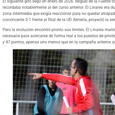
El siguiente giro llegó en enero de 2026. Miguel de la Fuente t
recordaba notablemente al del curso anterior. El Linares era 
zona intermedia que exigía reaccionar para no quedar atrapado
convincente 3-1 frente al filial de la UD Almería, proyectó la 
Pero la evolución encontró pronto sus límites. El Linares man
necesaria para acercarse de forma real a los puestos de privi
y 47 puntos, apenas uno menos que en la campaña anterior, per