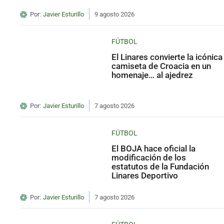
Por:
Javier Esturillo
9 agosto 2026
FÚTBOL
El Linares convierte la icónica
camiseta de Croacia en un
homenaje… al ajedrez
Por:
Javier Esturillo
7 agosto 2026
FÚTBOL
El BOJA hace oficial la
modificación de los
estatutos de la Fundación
Linares Deportivo
Por:
Javier Esturillo
7 agosto 2026