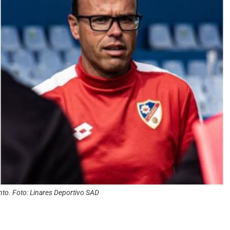
nto. Foto: Linares Deportivo SAD