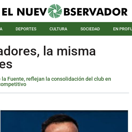
A
DEPORTES
CULTURA
SOCIEDAD
EN PROF
nadores, la misma
res
a Fuente, reflejan la consolidación del club en
competitivo