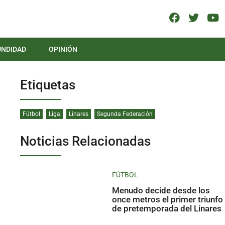
UNDIDAD
OPINIÓN
Etiquetas
Fútbol
Liga
Linares
Segunda Federación
Noticias Relacionadas
FÚTBOL
Menudo decide desde los
once metros el primer triunfo
de pretemporada del Linares