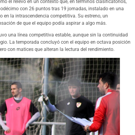
omó el relevo en un contexto que, en términos clasificatorios,
duodécimo con 26 puntos tras 19 jornadas, instalado en una
 en la intrascendencia competitiva. Su estreno, un
sensación de que el equipo podía aspirar a algo más.
tuvo una línea competitiva estable, aunque sin la continuidad
legio. La temporada concluyó con el equipo en octava posición
o con matices que alteran la lectura del rendimiento.