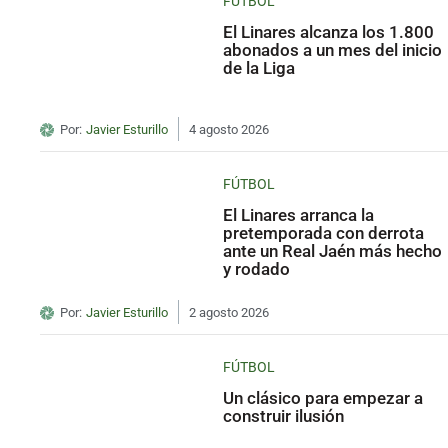
FÚTBOL
El Linares alcanza los 1.800
abonados a un mes del inicio
de la Liga
Por:
Javier Esturillo
4 agosto 2026
FÚTBOL
El Linares arranca la
pretemporada con derrota
ante un Real Jaén más hecho
y rodado
Por:
Javier Esturillo
2 agosto 2026
FÚTBOL
Un clásico para empezar a
construir ilusión