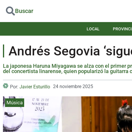
Buscar
LOCAL
PROVINCI
Andrés Segovia ‘sigu
La japonesa Haruna Miyagawa se alza con el primer pr
del concertista linarense, quien popularizó la guitarra c
24 noviembre 2025
Por:
Javier Esturillo
Música