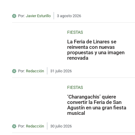
Por:
Javier Esturillo
3 agosto 2026
FIESTAS
La Feria de Linares se
reinventa con nuevas
propuestas y una imagen
renovada
Por:
Redacción
31 julio 2026
FIESTAS
‘Charangachis’ quiere
convertir la Feria de San
Agustín en una gran fiesta
musical
Por:
Redacción
30 julio 2026