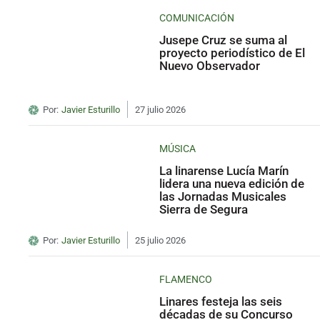
COMUNICACIÓN
Jusepe Cruz se suma al
proyecto periodístico de El
Nuevo Observador
Por:
Javier Esturillo
27 julio 2026
MÚSICA
La linarense Lucía Marín
lidera una nueva edición de
las Jornadas Musicales
Sierra de Segura
Por:
Javier Esturillo
25 julio 2026
FLAMENCO
Linares festeja las seis
décadas de su Concurso