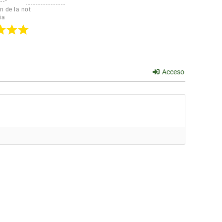
n de la not
ia
Acceso