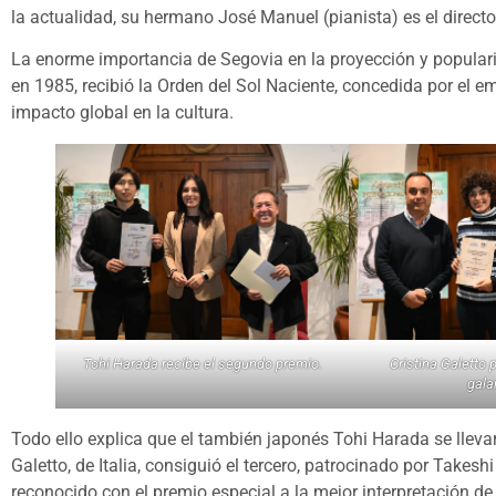
la actualidad, su hermano José Manuel (pianista) es el directo
La enorme importancia de Segovia en la proyección y popular
en 1985, recibió la Orden del Sol Naciente, concedida por el 
impacto global en la cultura.
Tohi Harada recibe el segundo premio.
Cristina Galetto 
gala
Todo ello explica que el también japonés Tohi Harada se lleva
Galetto, de Italia, consiguió el tercero, patrocinado por Takes
reconocido con el premio especial a la mejor interpretación d