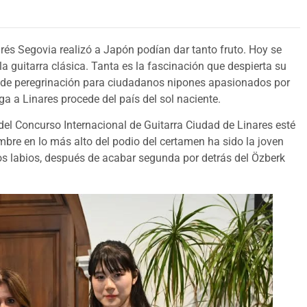
drés Segovia realizó a Japón podían dar tanto fruto. Hoy se
 guitarra clásica. Tanta es la fascinación que despierta su
r de peregrinación para ciudadanos nipones apasionados por
ga a Linares procede del país del sol naciente.
el Concurso Internacional de Guitarra Ciudad de Linares esté
mbre en lo más alto del podio del certamen ha sido la joven
s labios, después de acabar segunda por detrás del Özberk