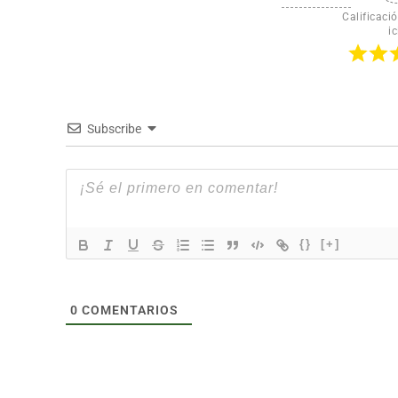
Calificació
ic
Subscribe
{}
[+]
0
COMENTARIOS