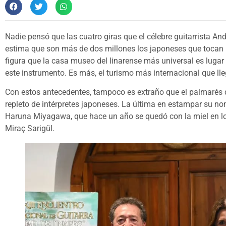
Nadie pensó que las cuatro giras que el célebre guitarrista An
estima que son más de dos millones los japoneses que tocan la
figura que la casa museo del linarense más universal es luga
este instrumento. Es más, el turismo más internacional que lle
Con estos antecedentes, tampoco es extraño que el palmarés d
repleto de intérpretes japoneses. La última en estampar su no
Haruna Miyagawa, que hace un año se quedó con la miel en lo
Miraç Sarigül.