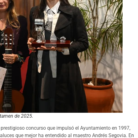
rtamen de 2025.
l prestigioso concurso que impulsó el Ayuntamiento en 1997,
ndaluces que mejor ha entendido al maestro Andrés Segovia. En