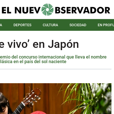
A
DEPORTES
CULTURA
SOCIEDAD
EN PROF
e vivo’ en Japón
emio del concurso internacional que lleva el nombre
lásica en el país del sol naciente