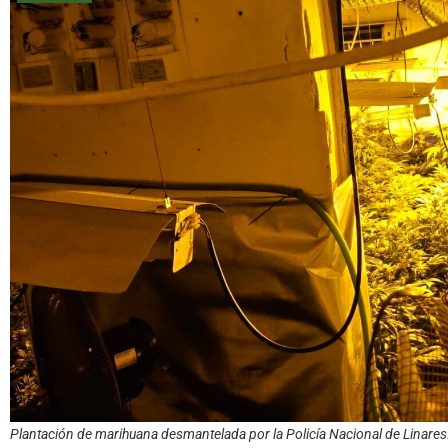
Plantación de marihuana desmantelada por la Policía Nacional de Linares