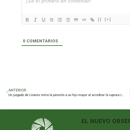
{}
[+]
0
COMENTARIOS
ANTERIOR
Un juzgado de Linares retira la pensión a un hijo mayor al acreditar la ruptura total con su padre
EL NUEVO OBSE