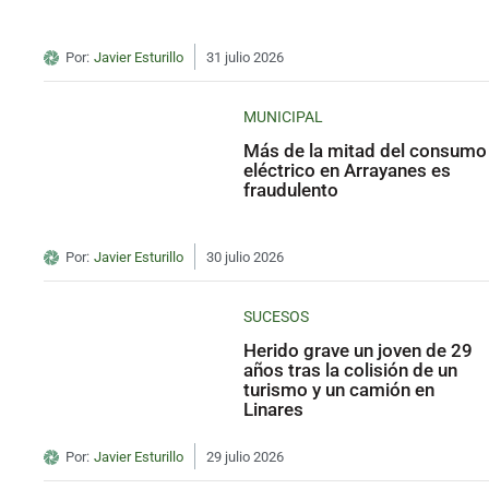
Por:
Javier Esturillo
31 julio 2026
MUNICIPAL
Más de la mitad del consumo
eléctrico en Arrayanes es
fraudulento
Por:
Javier Esturillo
30 julio 2026
SUCESOS
Herido grave un joven de 29
años tras la colisión de un
turismo y un camión en
Linares
Por:
Javier Esturillo
29 julio 2026