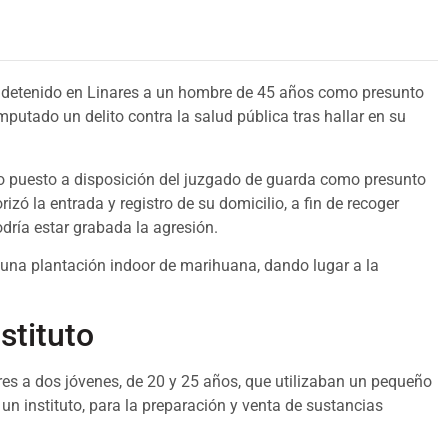
ha detenido en Linares a un hombre de 45 años como presunto
mputado un delito contra la salud pública tras hallar en su
do puesto a disposición del juzgado de guarda como presunto
rizó la entrada y registro de su domicilio, a fin de recoger
dría estar grabada la agresión.
or una plantación indoor de marihuana, dando lugar a la
stituto
ares a dos jóvenes, de 20 y 25 años, que utilizaban un pequeño
 un instituto, para la preparación y venta de sustancias