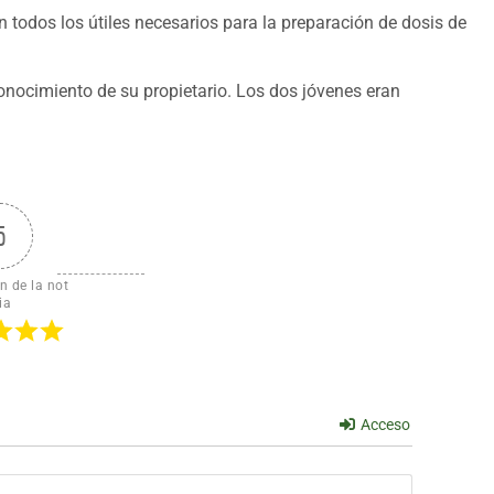
n todos los útiles necesarios para la preparación de dosis de
conocimiento de su propietario. Los dos jóvenes eran
5
n de la not
ia
Acceso