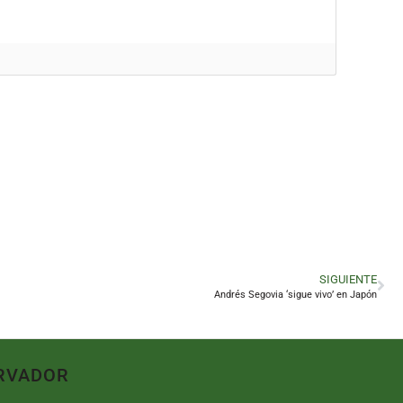
SIGUIENTE
Andrés Segovia ‘sigue vivo’ en Japón
RVADOR