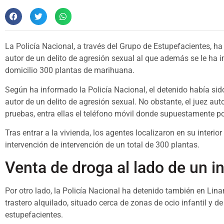
La Policía Nacional, a través del Grupo de Estupefacientes, 
autor de un delito de agresión sexual al que además se le ha i
domicilio 300 plantas de marihuana.
Según ha informado la Policía Nacional, el detenido había si
autor de un delito de agresión sexual. No obstante, el juez auto
pruebas, entra ellas el teléfono móvil donde supuestamente po
Tras entrar a la vivienda, los agentes localizaron en su interi
intervención de intervención de un total de 300 plantas.
Venta de droga al lado de un in
Por otro lado, la Policía Nacional ha detenido también en Lin
trastero alquilado, situado cerca de zonas de ocio infantil y de
estupefacientes.