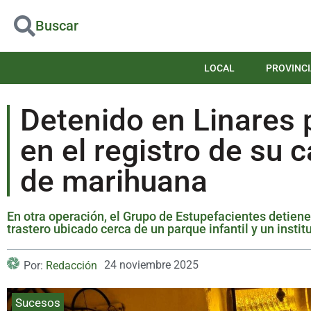
Buscar
LOCAL
PROVINCI
Detenido en Linares 
en el registro de su 
de marihuana
En otra operación, el Grupo de Estupefacientes detien
trastero ubicado cerca de un parque infantil y un instit
24 noviembre 2025
Por:
Redacción
Sucesos