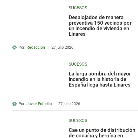
SUCESOS
Desalojados de manera
preventiva 150 vecinos por
un incendio de vivienda en
Linares
Por:
Redacción
27 julio 2026
SUCESOS
La larga sombra del mayor
incendio en la historia de
España llega hasta Linares
Por:
Javier Esturillo
27 julio 2026
SUCESOS
Cae un punto de distribución
de cocaína y heroína en