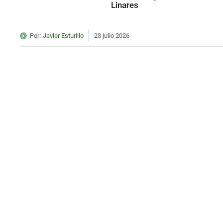
Linares
Por:
Javier Esturillo
23 julio 2026