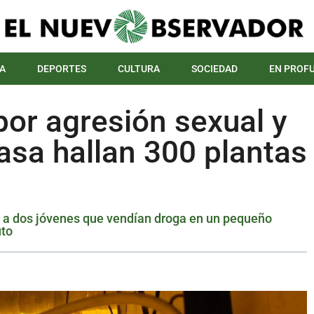
A
DEPORTES
CULTURA
SOCIEDAD
EN PROF
por agresión sexual y
casa hallan 300 plantas
e a dos jóvenes que vendían droga en un pequeño
uto