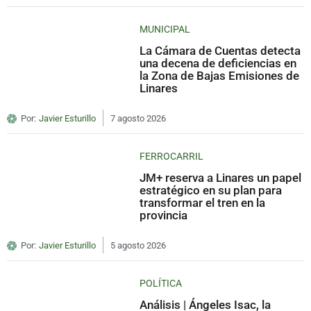
MUNICIPAL
La Cámara de Cuentas detecta
una decena de deficiencias en
la Zona de Bajas Emisiones de
Linares
Por:
Javier Esturillo
7 agosto 2026
FERROCARRIL
JM+ reserva a Linares un papel
estratégico en su plan para
transformar el tren en la
provincia
Por:
Javier Esturillo
5 agosto 2026
POLÍTICA
Análisis | Ángeles Isac, la