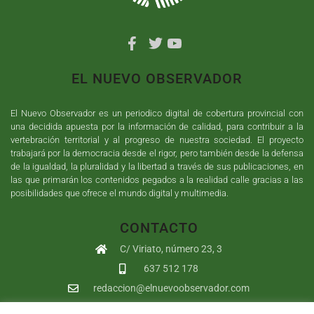
EL NUEVO OBSERVADOR
El Nuevo Observador es un periodico digital de cobertura provincial con
una decidida apuesta por la información de calidad, para contribuir a la
vertebración territorial y al progreso de nuestra sociedad. El proyecto
trabajará por la democracia desde el rigor, pero también desde la defensa
de la igualdad, la pluralidad y la libertad a través de sus publicaciones, en
las que primarán los contenidos pegados a la realidad calle gracias a las
posibilidades que ofrece el mundo digital y multimedia.
CONTACTO
C/ Viriato, número 23, 3
637 512 178
redaccion@elnuevoobservador.com