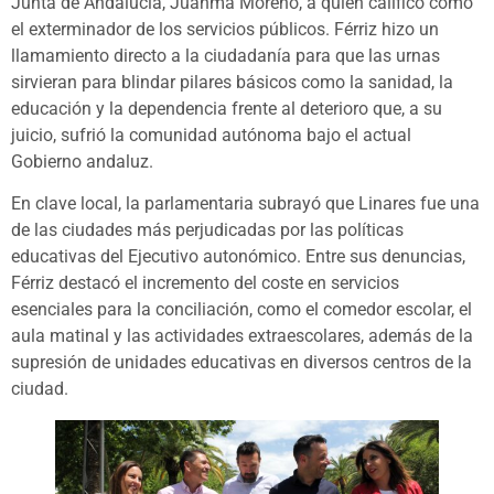
Junta de Andalucía, Juanma Moreno, a quien calificó como
el exterminador de los servicios públicos. Férriz hizo un
llamamiento directo a la ciudadanía para que las urnas
sirvieran para blindar pilares básicos como la sanidad, la
educación y la dependencia frente al deterioro que, a su
juicio, sufrió la comunidad autónoma bajo el actual
Gobierno andaluz.
En clave local, la parlamentaria subrayó que Linares fue una
de las ciudades más perjudicadas por las políticas
educativas del Ejecutivo autonómico. Entre sus denuncias,
Férriz destacó el incremento del coste en servicios
esenciales para la conciliación, como el comedor escolar, el
aula matinal y las actividades extraescolares, además de la
supresión de unidades educativas en diversos centros de la
ciudad.