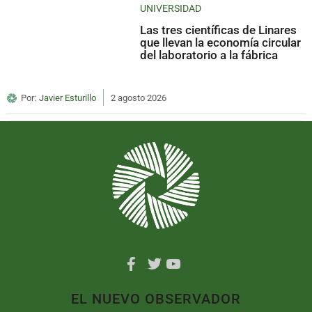
UNIVERSIDAD
Las tres científicas de Linares
que llevan la economía circular
del laboratorio a la fábrica
Por:
Javier Esturillo
2 agosto 2026
EL NUEVO OBSERVADOR