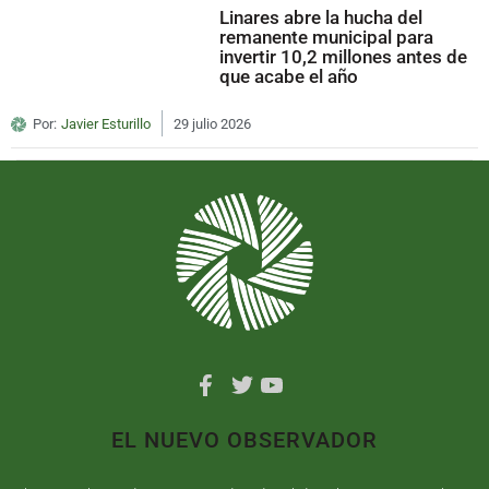
Linares abre la hucha del
remanente municipal para
invertir 10,2 millones antes de
que acabe el año
Por:
Javier Esturillo
29 julio 2026
EL NUEVO OBSERVADOR