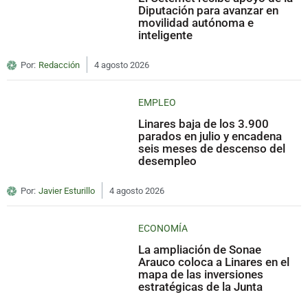
Diputación para avanzar en
movilidad autónoma e
inteligente
Por:
Redacción
4 agosto 2026
EMPLEO
Linares baja de los 3.900
parados en julio y encadena
seis meses de descenso del
desempleo
Por:
Javier Esturillo
4 agosto 2026
ECONOMÍA
La ampliación de Sonae
Arauco coloca a Linares en el
mapa de las inversiones
estratégicas de la Junta