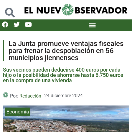
La Junta promueve ventajas fiscales
para frenar la despoblación en 56
municipios jiennenses
Sus vecinos pueden deducirse 400 euros por cada
hijo o la posibilidad de ahorrarse hasta 6.750 euros
en la compra de una vivienda
24 diciembre 2024
Por:
Redacción
Economía