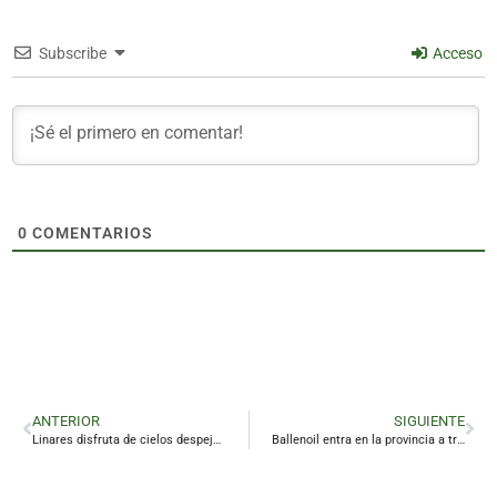
Subscribe
Acceso
0
COMENTARIOS
ANTERIOR
SIGUIENTE
Linares disfruta de cielos despejados y máximas en aumento para recibir a la Navidad
Ballenoil entra en la provincia a través de Linares