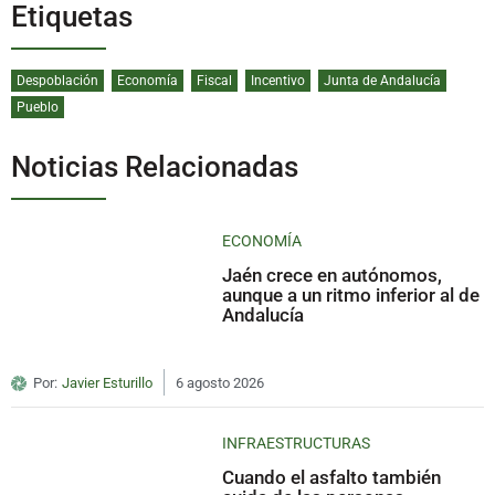
Etiquetas
Despoblación
Economía
Fiscal
Incentivo
Junta de Andalucía
Pueblo
Noticias Relacionadas
ECONOMÍA
Jaén crece en autónomos,
aunque a un ritmo inferior al de
Andalucía
Por:
Javier Esturillo
6 agosto 2026
INFRAESTRUCTURAS
Cuando el asfalto también