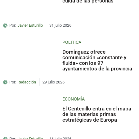
cuida de las personas
Por:
Javier Esturillo
31 julio 2026
POLÍTICA
Domínguez ofrece
comunicación «constante y
fluida» con los 97
ayuntamientos de la provincia
Por:
Redacción
29 julio 2026
ECONOMÍA
El Centenillo entra en el mapa
de las materias primas
estratégicas de Europa
Por:
Javier Esturillo
16 julio 2026