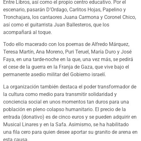
Entre Libros, así como el propio centro educativo. Por el
escenario, pasarán D’Ordago, Carlitos Hojas, Papelino y
Tronchajara, los cantaores Juana Carmona y Coronel Chico,
así como el guitarrista Juan Ballesteros, que los
acompañará al toque.
Todo ello macerado con los poemas de Alfredo Márquez,
Teresa Martín, Ana Moreno, Puri Teruel, María Duro y José
Faya, en una tarde-noche en la que, una vez más, se pedirá
el cese de la guerra en la Franja de Gaza, que vive bajo el
permanente asedio militar del Gobierno israelí.
La organización también destaca el poder transformador de
la cultura como medio para transmitir solidaridad y
conciencia social en unos momentos tan duros para una
población en pleno colapso humanitario. El precio de la
entrada (donativo) es de cinco euros y se pueden adquirir en
Musical Linares y en la Safa. Asimismo, se ha habilitado
una fila cero para quien desee aportar su granito de arena en
esta causa.