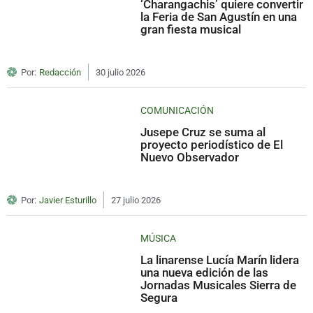
‘Charangachis’ quiere convertir
la Feria de San Agustín en una
gran fiesta musical
Por:
Redacción
30 julio 2026
COMUNICACIÓN
Jusepe Cruz se suma al
proyecto periodístico de El
Nuevo Observador
Por:
Javier Esturillo
27 julio 2026
MÚSICA
La linarense Lucía Marín lidera
una nueva edición de las
Jornadas Musicales Sierra de
Segura