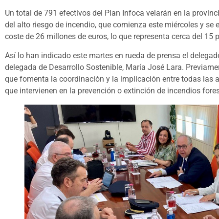
Un total de 791 efectivos del Plan Infoca velarán en la provin
del alto riesgo de incendio, que comienza este miércoles y se 
coste de 26 millones de euros, lo que representa cerca del 1
Así lo han indicado este martes en rueda de prensa el delegado
delegada de Desarrollo Sostenible, María José Lara. Previamen
que fomenta la coordinación y la implicación entre todas las 
que intervienen en la prevención o extinción de incendios fores