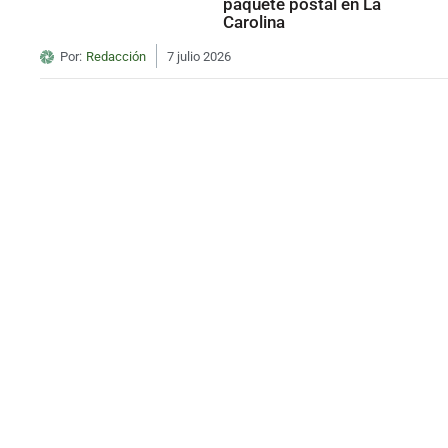
paquete postal en La
Carolina
Por:
Redacción
7 julio 2026