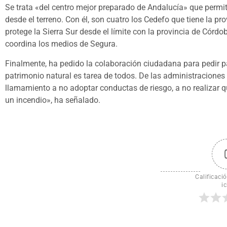
Se trata «del centro mejor preparado de Andalucía» que permit
desde el terreno. Con él, son cuatro los Cedefo que tiene la pr
protege la Sierra Sur desde el límite con la provincia de Cór
coordina los medios de Segura.
Finalmente, ha pedido la colaboración ciudadana para pedir pa
patrimonio natural es tarea de todos. De las administracione
llamamiento a no adoptar conductas de riesgo, a no realizar q
un incendio», ha señalado.
Calificació
ic