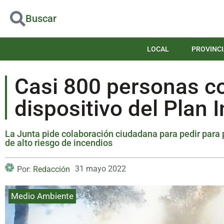
Buscar
LOCAL
PROVINCI
Casi 800 personas c
dispositivo del Plan 
La Junta pide colaboración ciudadana para pedir para p
de alto riesgo de incendios
31 mayo 2022
Por:
Redacción
Medio Ambiente