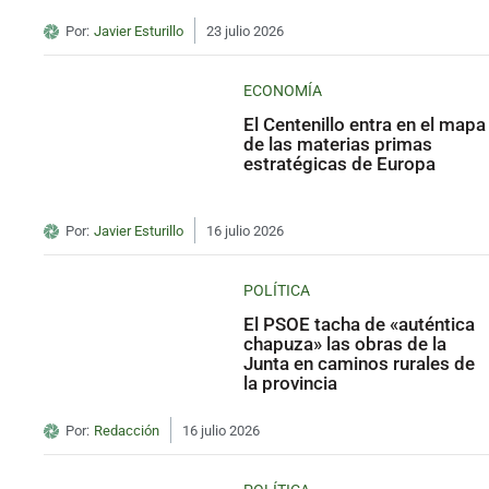
Por:
Javier Esturillo
23 julio 2026
ECONOMÍA
El Centenillo entra en el mapa
de las materias primas
estratégicas de Europa
Por:
Javier Esturillo
16 julio 2026
POLÍTICA
El PSOE tacha de «auténtica
chapuza» las obras de la
Junta en caminos rurales de
la provincia
Por:
Redacción
16 julio 2026