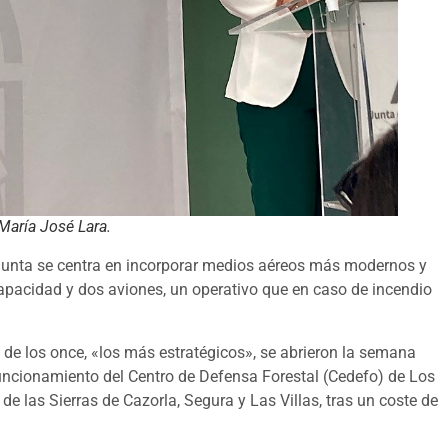
 María José Lara.
a Junta se centra en incorporar medios aéreos más modernos y
capacidad y dos aviones, un operativo que en caso de incendio
, de los once, «los más estratégicos», se abrieron la semana
uncionamiento del Centro de Defensa Forestal (Cedefo) de Los
de las Sierras de Cazorla, Segura y Las Villas, tras un coste de