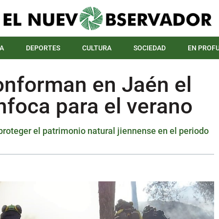
A
DEPORTES
CULTURA
SOCIEDAD
EN PROF
onforman en Jaén el
Infoca para el verano
roteger el patrimonio natural jiennense en el periodo