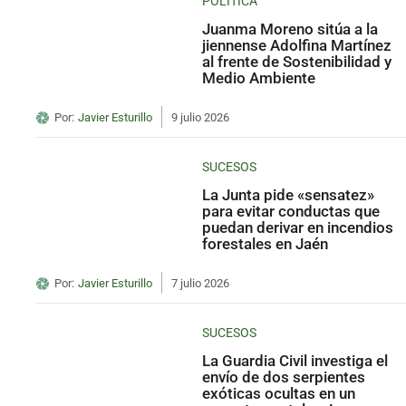
POLÍTICA
Juanma Moreno sitúa a la
jiennense Adolfina Martínez
al frente de Sostenibilidad y
Medio Ambiente
Por:
Javier Esturillo
9 julio 2026
SUCESOS
La Junta pide «sensatez»
para evitar conductas que
puedan derivar en incendios
forestales en Jaén
Por:
Javier Esturillo
7 julio 2026
SUCESOS
La Guardia Civil investiga el
envío de dos serpientes
exóticas ocultas en un