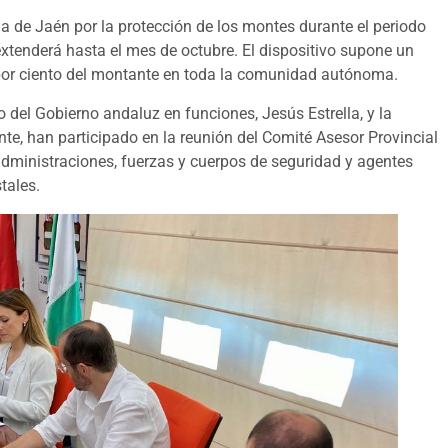
cia de Jaén por la protección de los montes durante el periodo
extenderá hasta el mes de octubre. El dispositivo supone un
5 por ciento del montante en toda la comunidad autónoma.
 del Gobierno andaluz en funciones, Jesús Estrella, y la
te, han participado en la reunión del Comité Asesor Provincial
administraciones, fuerzas y cuerpos de seguridad y agentes
tales.