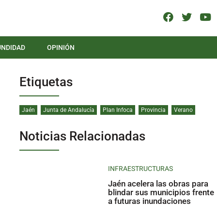
UNDIDAD
OPINIÓN
Etiquetas
Jaén
Junta de Andalucía
Plan Infoca
Provincia
Verano
Noticias Relacionadas
INFRAESTRUCTURAS
Jaén acelera las obras para
blindar sus municipios frente
a futuras inundaciones