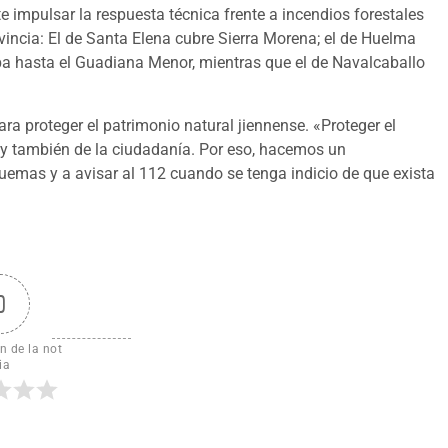
e impulsar la respuesta técnica frente a incendios forestales
ovincia: El de Santa Elena cubre Sierra Morena; el de Huelma
doba hasta el Guadiana Menor, mientras que el de Navalcaballo
ra proteger el patrimonio natural jiennense. «Proteger el
s y también de la ciudadanía. Por eso, hacemos un
uemas y a avisar al 112 cuando se tenga indicio de que exista
0
n de la not
ia