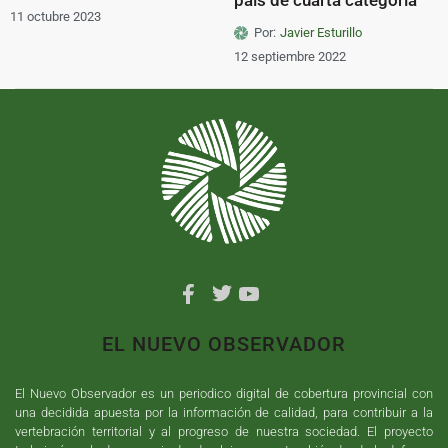
11 octubre 2023
Por:
Javier Esturillo
12 septiembre 2022
EL NUEVO OBSERVADOR
El Nuevo Observador es un periodico digital de cobertura provincial con
una decidida apuesta por la información de calidad, para contribuir a la
vertebración territorial y al progreso de nuestra sociedad. El proyecto