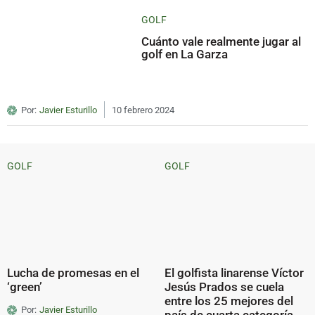
GOLF
Cuánto vale realmente jugar al
golf en La Garza
Por:
Javier Esturillo
10 febrero 2024
GOLF
GOLF
Lucha de promesas en el
El golfista linarense Víctor
‘green’
Jesús Prados se cuela
entre los 25 mejores del
Por:
Javier Esturillo
país de cuarta categoría