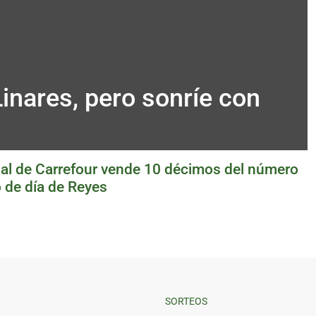
Linares, pero sonríe con
ial de Carrefour vende 10 décimos del número
o de día de Reyes
SORTEOS