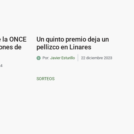
e la ONCE
Un quinto premio deja un
lones de
pellizco en Linares
Por:
Javier Esturillo
22 diciembre 2023
24
SORTEOS