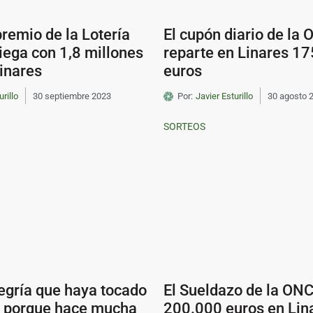
premio de la Lotería
El cupón diario de la
iega con 1,8 millones
reparte en Linares 1
inares
euros
urillo
30 septiembre 2023
Por:
Javier Esturillo
30 agosto 
SORTEOS
egría que haya tocado
El Sueldazo de la ONC
s porque hace mucha
200.000 euros en Lin