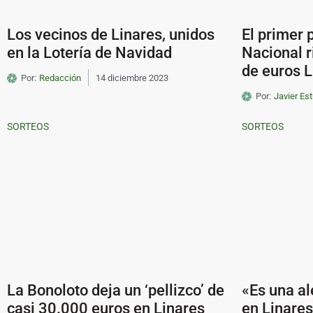
Los vecinos de Linares, unidos
El primer 
en la Lotería de Navidad
Nacional r
de euros L
Por:
Redacción
14 diciembre 2023
Por:
Javier Est
SORTEOS
SORTEOS
La Bonoloto deja un ‘pellizco’ de
«Es una al
casi 30.000 euros en Linares
en Linare