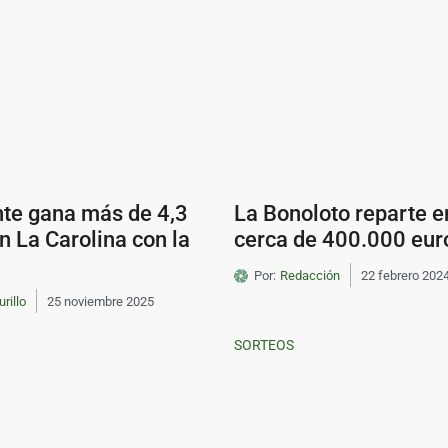
nte gana más de 4,3
La Bonoloto reparte e
n La Carolina con la
cerca de 400.000 eur
Por:
Redacción
22 febrero 202
urillo
25 noviembre 2025
SORTEOS