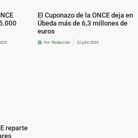
 ONCE
El Cuponazo de la ONCE deja en
75.000
Úbeda más de 6,3 millones de
euros
2023
Por:
Redacción
22 julio 2023
E reparte
ares