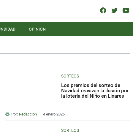
UNDIDAD
OPINIÓN
SORTEOS
Los premios del sorteo de
Navidad reavivan la ilusión por
la lotería del Niño en Linares
Por:
Redacción
4 enero 2026
SORTEOS