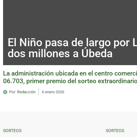
El Niño pasa de largo por 
dos millones a Úbeda
La administración ubicada en el centro comerc
06.703, primer premio del sorteo extraordinari
Por:
Redacción
6 enero 2026
SORTEOS
SORTEOS