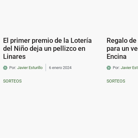
El primer premio de la Lotería
Regalo de 
del Niño deja un pellizco en
para un ve
Linares
Encina
Por:
Javier Esturillo
6 enero 2024
Por:
Javier Est
SORTEOS
SORTEOS