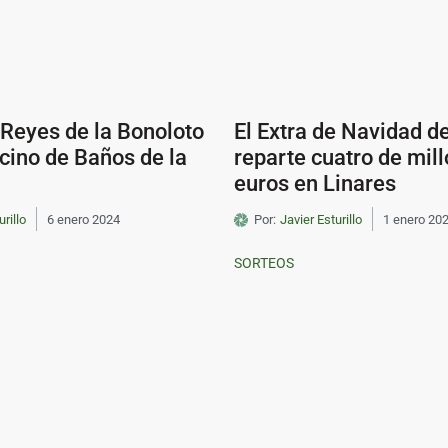
Reyes de la Bonoloto
El Extra de Navidad d
cino de Baños de la
reparte cuatro de mil
euros en Linares
urillo
6 enero 2024
Por:
Javier Esturillo
1 enero 20
SORTEOS