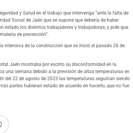
eguridad y Salud en el trabajo que intervenga “ante la falta de
uridad Social de Jaén que se supone que debería de haber
n estado los distintos trabajadores y trabajadoras, y pide que
materia de prevención”.
da intensiva de la construcción que se inició el pasado 26 de
ábitat Jaén mostraba por escrito su disconformidad en la
ba una semana debido a la previsión de altas temperaturas en
rtir del 22 de agosto de 2023 las temperaturas seguirían siendo
más partes hubieran estado de acuerdo en hacerlo, que no fue
0