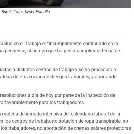
Burell. Foto: Javier Esturillo
Salud en el Trabajo el “incumplimiento continuado en la
cia jiennense, al tiempo que ha pedido ampliar la fecha de
itas a distintos centros de trabajo y se ha procedido a
ateria de Prevención de Riesgos Laborales, y aportando
esoluciones a día de hoy por parte de la Inspección de
to favorablemente para los trabajadores.
ateria de jornada intensiva del calendario laboral de la
en los centros de trabajo, no dotación de ropa transpirable, no
 los trabajadores, no aportación de cremas solares protectoras