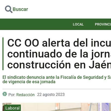
Buscar
LOCAL
PROVINCI
CC OO alerta del inc
continuado de la jorn
construcción en Jaé
El sindicato denuncia ante la Fiscalía de Seguridad y S
de vigencia de esa jornada
22 agosto 2023
Por:
Redacción
Laboral