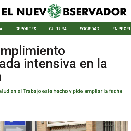
A
DEPORTES
CULTURA
SOCIEDAD
EN PROF
umplimiento
ada intensiva en la
n
alud en el Trabajo este hecho y pide ampliar la fecha