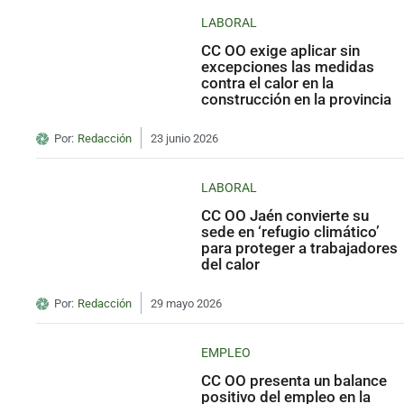
LABORAL
CC OO exige aplicar sin
excepciones las medidas
contra el calor en la
construcción en la provincia
Por:
Redacción
23 junio 2026
LABORAL
CC OO Jaén convierte su
sede en ‘refugio climático’
para proteger a trabajadores
del calor
Por:
Redacción
29 mayo 2026
EMPLEO
CC OO presenta un balance
positivo del empleo en la