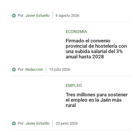
Por:
Javier Esturillo
6 agosto 2026
ECONOMÍA
Firmado el convenio
provincial de hostelería con
una subida salarial del 3%
anual hasta 2028
Por:
Redacción
15 julio 2026
EMPLEO
Tres millones para sostener
el empleo en la Jaén más
rural
Por:
Javier Esturillo
23 junio 2026