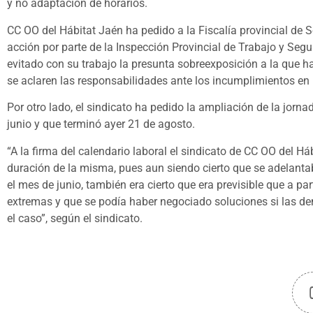
y no adaptación de horarios.
CC OO del Hábitat Jaén ha pedido a la Fiscalía provincial de S
acción por parte de la Inspección Provincial de Trabajo y Seg
evitado con su trabajo la presunta sobreexposición a la que ha
se aclaren las responsabilidades ante los incumplimientos en 
Por otro lado, el sindicato ha pedido la ampliación de la jorna
junio y que terminó ayer 21 de agosto.
“A la firma del calendario laboral el sindicato de CC OO del H
duración de la misma, pues aun siendo cierto que se adelanta
el mes de junio, también era cierto que era previsible que a pa
extremas y que se podía haber negociado soluciones si las de
el caso”, según el sindicato.