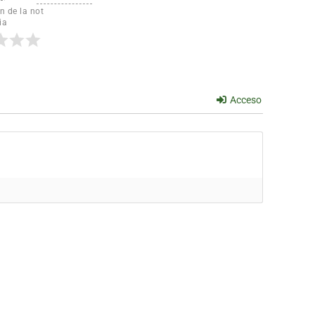
n de la not
ia
Acceso