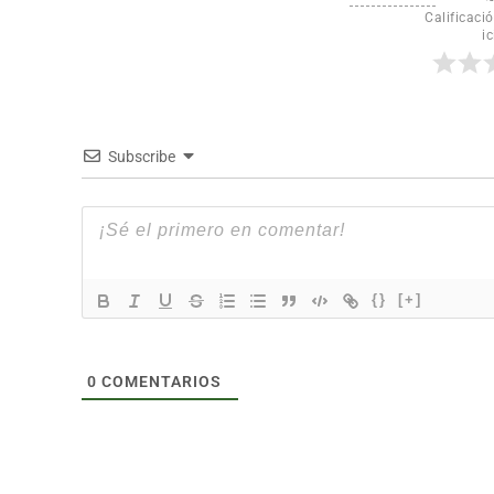
Calificació
ic
Subscribe
{}
[+]
0
COMENTARIOS