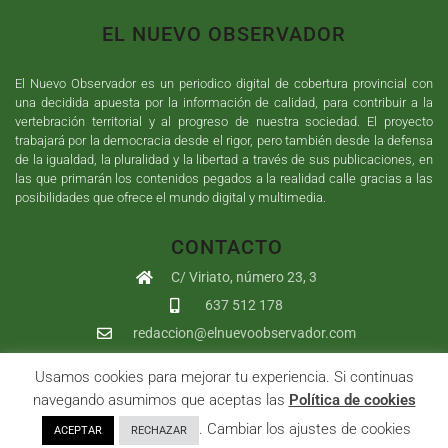
EL NUEVO OBSERVADOR
El Nuevo Observador es un periodico digital de cobertura provincial con
una decidida apuesta por la información de calidad, para contribuir a la
vertebración territorial y al progreso de nuestra sociedad. El proyecto
trabajará por la democracia desde el rigor, pero también desde la defensa
de la igualdad, la pluralidad y la libertad a través de sus publicaciones, en
las que primarán los contenidos pegados a la realidad calle gracias a las
posibilidades que ofrece el mundo digital y multimedia.
CONTACTO
C/ Viriato, número 23, 3
637 512 178
redaccion@elnuevoobservador.com
Usamos cookies para mejorar tu experiencia. Si continuas
Copyright ©
2026
El Nuevo Observador
| Sumurdigital
Diseño web
navegando asumimos que aceptas las
Política de cookies
y
Desarrollo
| All Rights Reserved |
Aviso Legal
|
Política de
. Cambiar los ajustes de cookies
ACEPTAR
RECHAZAR
Privacidad
|
Política de cookies
|
User