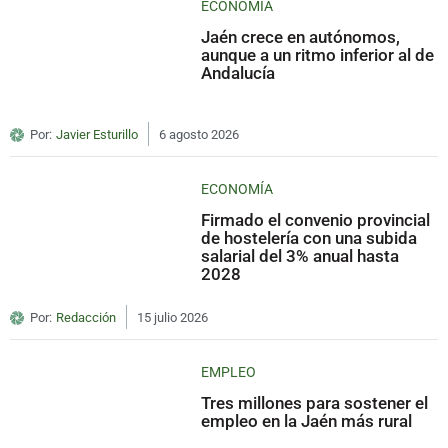
ECONOMÍA
Jaén crece en autónomos,
aunque a un ritmo inferior al de
Andalucía
Por:
Javier Esturillo
6 agosto 2026
ECONOMÍA
Firmado el convenio provincial
de hostelería con una subida
salarial del 3% anual hasta
2028
Por:
Redacción
15 julio 2026
EMPLEO
Tres millones para sostener el
empleo en la Jaén más rural