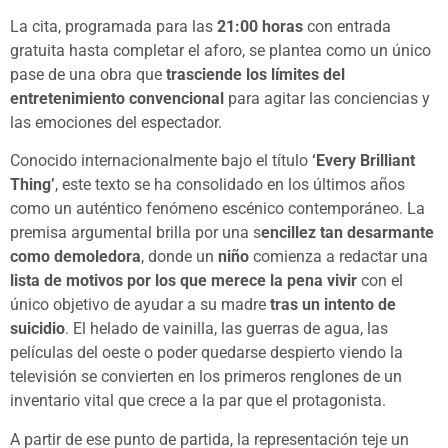
La cita, programada para las
21:00 horas
con entrada
gratuita hasta completar el aforo, se plantea como un único
pase de una obra que
trasciende los límites del
entretenimiento convencional
para agitar las conciencias y
las emociones del espectador.
Conocido internacionalmente bajo el título
‘Every Brilliant
Thing’
, este texto se ha consolidado en los últimos años
como un auténtico fenómeno escénico contemporáneo. La
premisa argumental brilla por una s
encillez tan desarmante
como demoledora
, donde un
niño
comienza a redactar una
lista de motivos por los que merece la pena vivir
con el
único objetivo de ayudar a su madre
tras un intento de
suicidio
. El helado de vainilla, las guerras de agua, las
películas del oeste o poder quedarse despierto viendo la
televisión se convierten en los primeros renglones de un
inventario vital que crece a la par que el protagonista.
A partir de ese punto de partida, la representación teje un