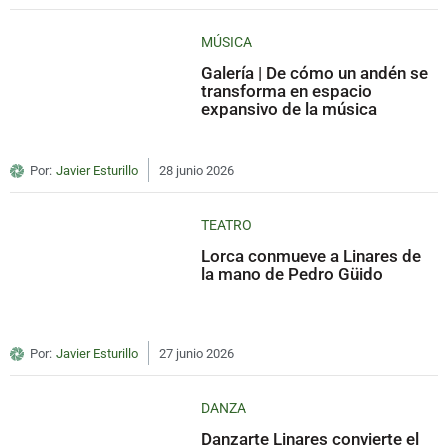
MÚSICA
Galería | De cómo un andén se
transforma en espacio
expansivo de la música
Por:
Javier Esturillo
28 junio 2026
TEATRO
Lorca conmueve a Linares de
la mano de Pedro Güido
Por:
Javier Esturillo
27 junio 2026
DANZA
Danzarte Linares convierte el