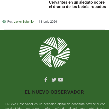
Cervantes en un alegato sobre
el drama de los bebés robados
Por:
Javier Esturillo
18 junio 2026
EL NUEVO OBSERVADOR
El Nuevo Observador es un periodico digital de cobertura provincial con
una decidida apuesta por la información de calidad, para contribuir a la