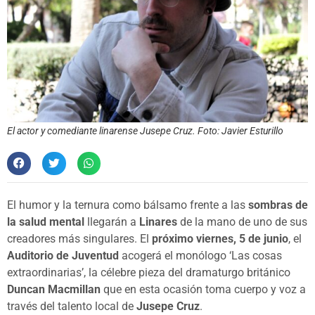
El actor y comediante linarense Jusepe Cruz. Foto: Javier Esturillo
El humor y la ternura como bálsamo frente a las
sombras de
la salud mental
llegarán a
Linares
de la mano de uno de sus
creadores más singulares. El
próximo viernes, 5 de junio
, el
Auditorio de Juventud
acogerá el monólogo ‘Las cosas
extraordinarias’, la célebre pieza del dramaturgo británico
Duncan Macmillan
que en esta ocasión toma cuerpo y voz a
través del talento local de
Jusepe Cruz
.