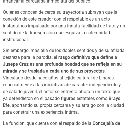
arrancar la carcajada inmediata del público.
Quienes conocen de cerca su trayectoria subrayan que la
conexión de este creador con el respetable es un acto
instantáneo impulsado por una innata facilidad de trato y un
sentido de la transgresión que esquiva la solemnidad
institucional.
Sin embargo, más allá de los dobles sentidos y de su afilada
destreza para la parodia, el
rasgo definitivo que define a
Jusepe Cruz es una profunda bondad que se refleja en su
mirada y se traslada a cada uno de sus proyectos
.
Vinculado desde hace años al tejido cultural de Linares,
especialmente a las iniciativas de carácter independiente y
de calado juvenil, el actor se enfrenta ahora a un texto que
ya defendieron en el pasado
figuras
estatales como
Brays
Efe
, aportando su propia cercanía y su arraigo con la ciudad
para construir una experiencia íntima.
La función, que cuenta con el respaldo de la
Concejalía de