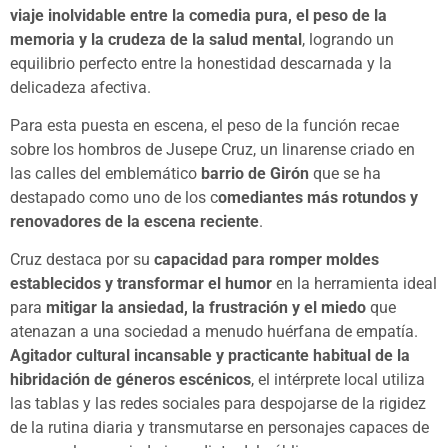
viaje inolvidable entre la comedia pura, el peso de la
memoria y la crudeza de la salud mental
, logrando un
equilibrio perfecto entre la honestidad descarnada y la
delicadeza afectiva.
Para esta puesta en escena, el peso de la función recae
sobre los hombros de Jusepe Cruz, un linarense criado en
las calles del emblemático
barrio de Girón
que se ha
destapado como uno de los c
omediantes más rotundos y
renovadores de la escena reciente
.
Cruz destaca por su
capacidad para romper moldes
establecidos y transformar el humor
en la herramienta ideal
para
mitigar la ansiedad, la frustración y el miedo
que
atenazan a una sociedad a menudo huérfana de empatía.
Agitador cultural incansable y practicante habitual de la
hibridación de géneros escénicos
, el intérprete local utiliza
las tablas y las redes sociales para despojarse de la rigidez
de la rutina diaria y transmutarse en personajes capaces de