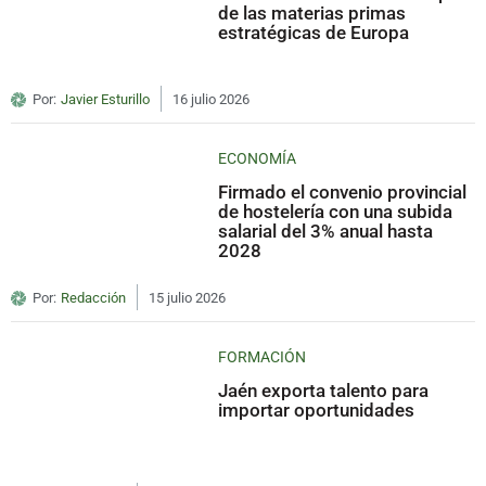
de las materias primas
estratégicas de Europa
Por:
Javier Esturillo
16 julio 2026
ECONOMÍA
Firmado el convenio provincial
de hostelería con una subida
salarial del 3% anual hasta
2028
Por:
Redacción
15 julio 2026
FORMACIÓN
Jaén exporta talento para
importar oportunidades