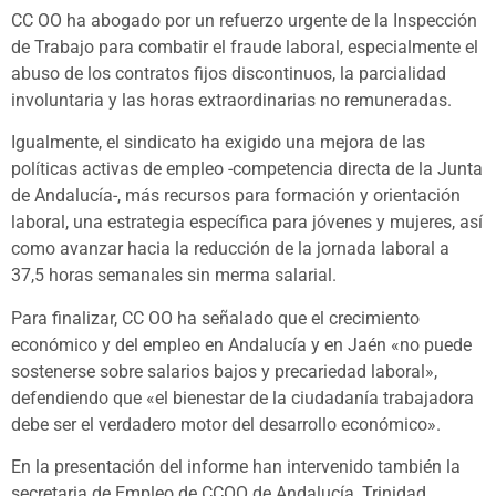
CC OO ha abogado por un refuerzo urgente de la Inspección
de Trabajo para combatir el fraude laboral, especialmente el
abuso de los contratos fijos discontinuos, la parcialidad
involuntaria y las horas extraordinarias no remuneradas.
Igualmente, el sindicato ha exigido una mejora de las
políticas activas de empleo -competencia directa de la Junta
de Andalucía-, más recursos para formación y orientación
laboral, una estrategia específica para jóvenes y mujeres, así
como avanzar hacia la reducción de la jornada laboral a
37,5 horas semanales sin merma salarial.
Para finalizar, CC OO ha señalado que el crecimiento
económico y del empleo en Andalucía y en Jaén «no puede
sostenerse sobre salarios bajos y precariedad laboral»,
defendiendo que «el bienestar de la ciudadanía trabajadora
debe ser el verdadero motor del desarrollo económico».
En la presentación del informe han intervenido también la
secretaria de Empleo de CCOO de Andalucía, Trinidad