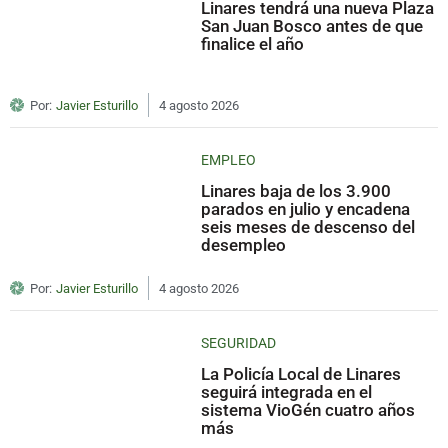
Linares tendrá una nueva Plaza
San Juan Bosco antes de que
finalice el año
Por:
Javier Esturillo
4 agosto 2026
EMPLEO
Linares baja de los 3.900
parados en julio y encadena
seis meses de descenso del
desempleo
Por:
Javier Esturillo
4 agosto 2026
SEGURIDAD
La Policía Local de Linares
seguirá integrada en el
sistema VioGén cuatro años
más