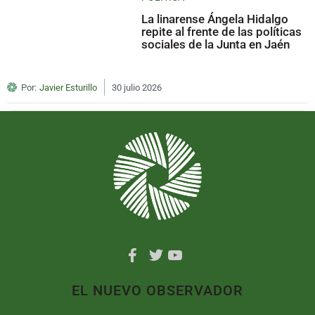
La linarense Ángela Hidalgo
repite al frente de las políticas
sociales de la Junta en Jaén
Por:
Javier Esturillo
30 julio 2026
EL NUEVO OBSERVADOR