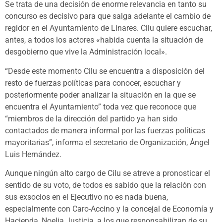
Se trata de una decisión de enorme relevancia en tanto su
concurso es decisivo para que salga adelante el cambio de
regidor en el Ayuntamiento de Linares. Cilu quiere escuchar,
antes, a todos los actores «habida cuenta la situación de
desgobierno que vive la Administración local».
“Desde este momento Cilu se encuentra a disposición del
resto de fuerzas políticas para conocer, escuchar y
posteriormente poder analizar la situación en la que se
encuentra el Ayuntamiento” toda vez que reconoce que
“miembros de la dirección del partido ya han sido
contactados de manera informal por las fuerzas políticas
mayoritarias”, informa el secretario de Organización, Ángel
Luis Hernández.
Aunque ningún alto cargo de Cilu se atreve a pronosticar el
sentido de su voto, de todos es sabido que la relación con
sus exsocios en el Ejecutivo no es nada buena,
especialmente con Caro-Accino y la concejal de Economía y
Hacienda, Noelia Justicia, a los que responsabilizan de su