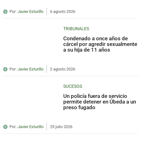
Por:
Javier Esturillo
6 agosto 2026
TRIBUNALES
Condenado a once años de
cárcel por agredir sexualmente
a su hija de 11 años
Por:
Javier Esturillo
2 agosto 2026
SUCESOS
Un policía fuera de servicio
permite detener en Úbeda a un
preso fugado
Por:
Javier Esturillo
29 julio 2026