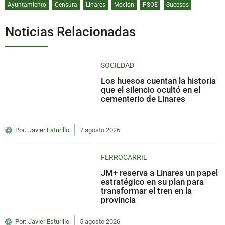
Ayuntamiento
Censura
Linares
Moción
PSOE
Sucesos
Noticias Relacionadas
SOCIEDAD
Los huesos cuentan la historia
que el silencio ocultó en el
cementerio de Linares
Por:
Javier Esturillo
7 agosto 2026
FERROCARRIL
JM+ reserva a Linares un papel
estratégico en su plan para
transformar el tren en la
provincia
Por:
Javier Esturillo
5 agosto 2026