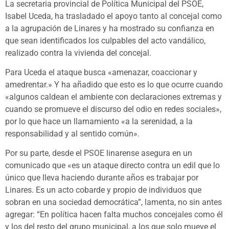
La secretaria provincial de Política Municipal del PSOE,
Isabel Uceda, ha trasladado el apoyo tanto al concejal como
a la agrupación de Linares y ha mostrado su confianza en
que sean identificados los culpables del acto vandálico,
realizado contra la vivienda del concejal.
Para Uceda el ataque busca «amenazar, coaccionar y
amedrentar.» Y ha añadido que esto es lo que ocurre cuando
«algunos caldean el ambiente con declaraciones extremas y
cuando se promueve el discurso del odio en redes sociales»,
por lo que hace un llamamiento «a la serenidad, a la
responsabilidad y al sentido común».
Por su parte, desde el PSOE linarense asegura en un
comunicado que «es un ataque directo contra un edil que lo
único que lleva haciendo durante años es trabajar por
Linares. Es un acto cobarde y propio de individuos que
sobran en una sociedad democrática”, lamenta, no sin antes
agregar: “En política hacen falta muchos concejales como él
y los del resto del grupo municipal, a los que solo mueve el