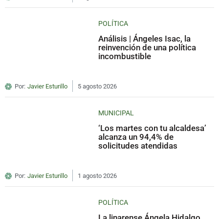
POLÍTICA
Análisis | Ángeles Isac, la
reinvención de una política
incombustible
Por:
Javier Esturillo
5 agosto 2026
MUNICIPAL
‘Los martes con tu alcaldesa’
alcanza un 94,4% de
solicitudes atendidas
Por:
Javier Esturillo
1 agosto 2026
POLÍTICA
La linarense Ángela Hidalgo