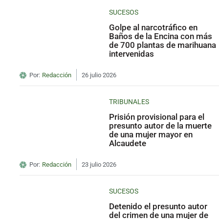
SUCESOS
Golpe al narcotráfico en
Baños de la Encina con más
de 700 plantas de marihuana
intervenidas
Por:
Redacción
26 julio 2026
TRIBUNALES
Prisión provisional para el
presunto autor de la muerte
de una mujer mayor en
Alcaudete
Por:
Redacción
23 julio 2026
SUCESOS
Detenido el presunto autor
del crimen de una mujer de