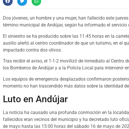
Dos jóvenes, un hombre y una mujer, han fallecido este jueves t
término municipal de Andújar, según ha informado el servicio
El siniestro se ha producido sobre las 11:45 horas en la carret
auxilio alertó al centro coordinador de que un turismo, en el q
impactado contra dos olivos.
Tras recibir el aviso, el 1-1-2 movilizó de inmediato al Centro 
los Bomberos de Andújar y a la Policía Local para intervenir en
Los equipos de emergencia desplazados confirmaron posteriorm
momento no han trascendido más datos sobre la identidad de 
Luto en Andújar
La noticia ha causado una profunda conmoción en la localida
fallecidos eran vecinos del municipio y ha decretado luto ofic
de mayo hasta las 15:00 horas del sábado 16 de mayo de 202