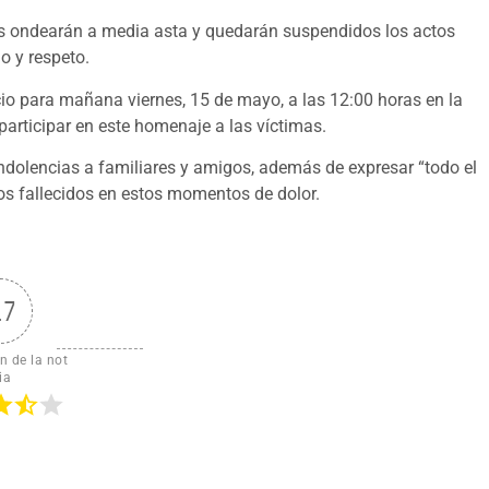
les ondearán a media asta y quedarán suspendidos los actos
o y respeto.
o para mañana viernes, 15 de mayo, a las 12:00 horas en la
participar en este homenaje a las víctimas.
ndolencias a familiares y amigos, además de expresar “todo el
los fallecidos en estos momentos de dolor.
.7
n de la not
ia