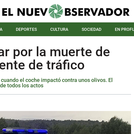
A
DEPORTES
CULTURA
SOCIEDAD
EN PROF
r por la muerte de
ente de tráfico
1 cuando el coche impactó contra unos olivos. El
de todos los actos