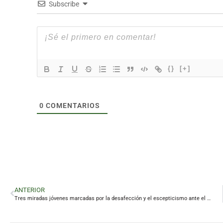
Subscribe
{}
[+]
0
COMENTARIOS
ANTERIOR
Tres miradas jóvenes marcadas por la desafección y el escepticismo ante el 17M