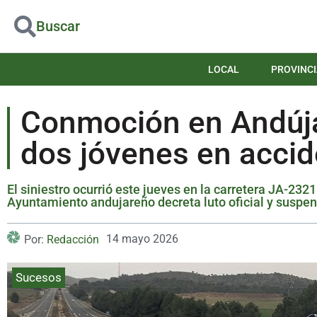
Buscar
LOCAL
PROVINCI
Conmoción en Andúja
dos jóvenes en accid
El siniestro ocurrió este jueves en la carretera JA-232
Ayuntamiento andujareño decreta luto oficial y suspen
14 mayo 2026
Por:
Redacción
Sucesos