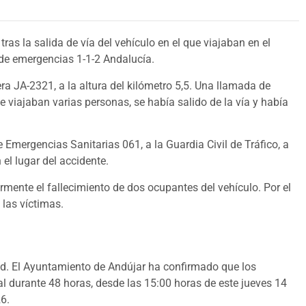
ras la salida de vía del vehículo en el que viajaban en el
 de emergencias 1-1-2 Andalucía.
era JA-2321, a la altura del kilómetro 5,5. Una llamada de
ue viajaban varias personas, se había salido de la vía y había
de Emergencias Sanitarias 061, a la Guardia Civil de Tráfico, a
 el lugar del accidente.
ente el fallecimiento de dos ocupantes del vehículo. Por el
las víctimas.
d. El Ayuntamiento de Andújar ha confirmado que los
ial durante 48 horas, desde las 15:00 horas de este jueves 14
6.