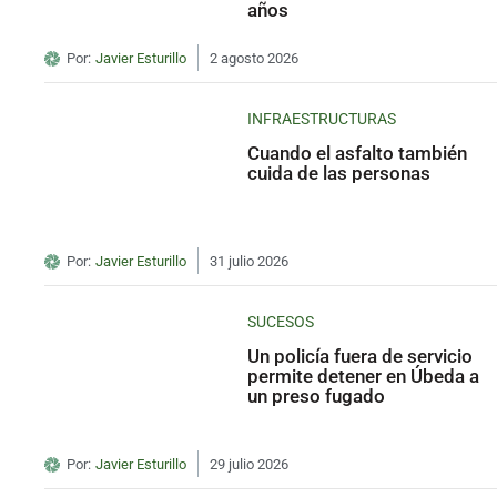
años
Por:
Javier Esturillo
2 agosto 2026
INFRAESTRUCTURAS
Cuando el asfalto también
cuida de las personas
Por:
Javier Esturillo
31 julio 2026
SUCESOS
Un policía fuera de servicio
permite detener en Úbeda a
un preso fugado
Por:
Javier Esturillo
29 julio 2026