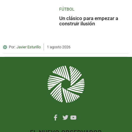
FÚTBOL
Un clásico para empezar a
construir ilusión
Por:
Javier Esturillo
1 agosto 2026