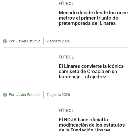
FÚTBOL
Menudo decide desde los once
metros el primer triunfo de
pretemporada del Linares
Por:
Javier Esturillo
9 agosto 2026
FÚTBOL
El Linares convierte la icónica
camiseta de Croacia en un
homenaje… al ajedrez
Por:
Javier Esturillo
7 agosto 2026
FÚTBOL
El BOJA hace oficial la
modificación de los estatutos
de la Fundación Linares