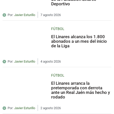
Deportivo
Por:
Javier Esturillo
7 agosto 2026
FÚTBOL
El Linares alcanza los 1.800
abonados a un mes del inicio
de la Liga
Por:
Javier Esturillo
4 agosto 2026
FÚTBOL
El Linares arranca la
pretemporada con derrota
ante un Real Jaén más hecho y
rodado
Por:
Javier Esturillo
2 agosto 2026