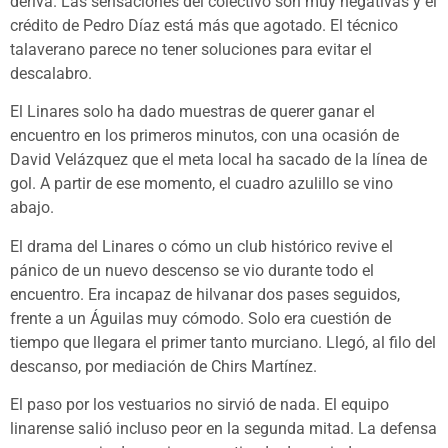
deriva. Las sensaciones del colectivo son muy negativas y el
crédito de Pedro Díaz está más que agotado. El técnico
talaverano parece no tener soluciones para evitar el
descalabro.
El Linares solo ha dado muestras de querer ganar el
encuentro en los primeros minutos, con una ocasión de
David Velázquez que el meta local ha sacado de la línea de
gol. A partir de ese momento, el cuadro azulillo se vino
abajo.
El drama del Linares o cómo un club histórico revive el
pánico de un nuevo descenso se vio durante todo el
encuentro. Era incapaz de hilvanar dos pases seguidos,
frente a un Águilas muy cómodo. Solo era cuestión de
tiempo que llegara el primer tanto murciano. Llegó, al filo del
descanso, por mediación de Chirs Martínez.
El paso por los vestuarios no sirvió de nada. El equipo
linarense salió incluso peor en la segunda mitad. La defensa