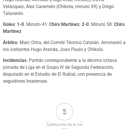
Velázquez, Álex Caramelo (Chikola, minuto 59) y Diego
Talaverón.
Goles
:
1-0
. Minuto 41:
Chirs Martínez
.
2-0
. Minuto 58:
Chirs
Martínez
Árbitro
: Marc Ortra, del Comité Técnico Catalán. Amonestó a
los visitantes Hugo Aranda, Joao Paulo y Chikola.
Incidencias
: Partido correspondiente a la décimo octava
jornada de Liga en el Grupo IV de Segunda Federación,
disputado en el Estadio de El Rubial, con presencia de
seguidores linarenses.
5
Calificación de la not