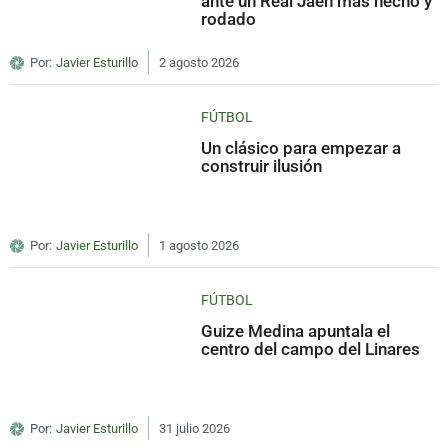
ante un Real Jaén más hecho y
rodado
Por:
Javier Esturillo
2 agosto 2026
FÚTBOL
Un clásico para empezar a
construir ilusión
Por:
Javier Esturillo
1 agosto 2026
FÚTBOL
Guize Medina apuntala el
centro del campo del Linares
Por:
Javier Esturillo
31 julio 2026