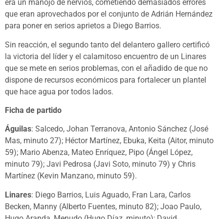
era un manojo de nervios, cometiendo demasiados errores
que eran aprovechados por el conjunto de Adrián Hernández
para poner en serios aprietos a Diego Barrios.
Sin reacción, el segundo tanto del delantero gallero certificó
la victoria del líder y el calamitoso encuentro de un Linares
que se mete en serios problemas, con el añadido de que no
dispone de recursos económicos para fortalecer un plantel
que hace agua por todos lados.
Ficha de partido
Águilas
: Salcedo, Johan Terranova, Antonio Sánchez (José
Mas, minuto 27); Héctor Martínez, Ebuka, Keita (Aitor, minuto
59); Mario Abenza, Mateo Enríquez, Pipo (Ángel López,
minuto 79); Javi Pedrosa (Javi Soto, minuto 79) y Chris
Martínez (Kevin Manzano, minuto 59).
Linares
: Diego Barrios, Luis Aguado, Fran Lara, Carlos
Becken, Manny (Alberto Fuentes, minuto 82); Joao Paulo,
Hugo Aranda, Menudo (Hugo Díaz, minuto); David