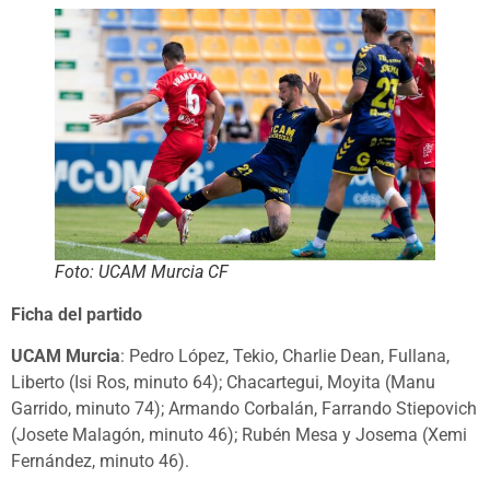
Foto: UCAM Murcia CF
Ficha del partido
UCAM Murcia
: Pedro López, Tekio, Charlie Dean, Fullana,
Liberto (Isi Ros, minuto 64); Chacartegui, Moyita (Manu
Garrido, minuto 74); Armando Corbalán, Farrando Stiepovich
(Josete Malagón, minuto 46); Rubén Mesa y Josema (Xemi
Fernández, minuto 46).