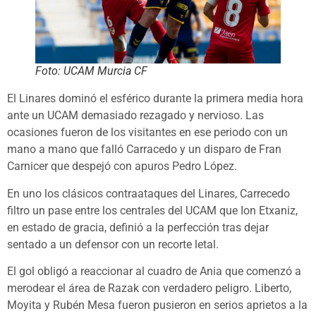
Foto: UCAM Murcia CF
El Linares dominó el esférico durante la primera media hora
ante un UCAM demasiado rezagado y nervioso. Las
ocasiones fueron de los visitantes en ese periodo con un
mano a mano que falló Carracedo y un disparo de Fran
Carnicer que despejó con apuros Pedro López.
En uno los clásicos contraataques del Linares, Carrecedo
filtro un pase entre los centrales del UCAM que Ion Etxaniz,
en estado de gracia, definió a la perfección tras dejar
sentado a un defensor con un recorte letal.
El gol obligó a reaccionar al cuadro de Ania que comenzó a
merodear el área de Razak con verdadero peligro. Liberto,
Moyita y Rubén Mesa fueron pusieron en serios aprietos a la