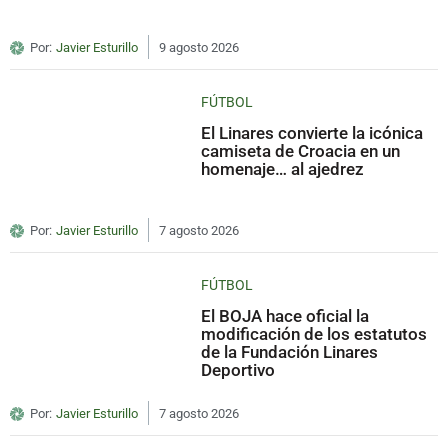
Por:
Javier Esturillo
9 agosto 2026
FÚTBOL
El Linares convierte la icónica
camiseta de Croacia en un
homenaje… al ajedrez
Por:
Javier Esturillo
7 agosto 2026
FÚTBOL
El BOJA hace oficial la
modificación de los estatutos
de la Fundación Linares
Deportivo
Por:
Javier Esturillo
7 agosto 2026