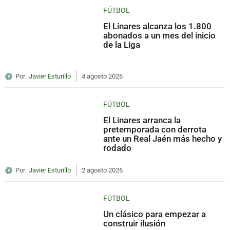
FÚTBOL
El Linares alcanza los 1.800
abonados a un mes del inicio
de la Liga
Por:
Javier Esturillo
4 agosto 2026
FÚTBOL
El Linares arranca la
pretemporada con derrota
ante un Real Jaén más hecho y
rodado
Por:
Javier Esturillo
2 agosto 2026
FÚTBOL
Un clásico para empezar a
construir ilusión