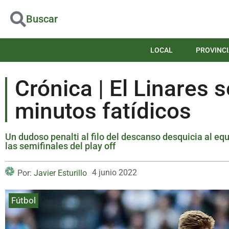
Buscar
LOCAL
PROVINCI
Crónica | El Linares
minutos fatídicos
Un dudoso penalti al filo del descanso desquicia al e
las semifinales del play off
4 junio 2022
Por:
Javier Esturillo
Fútbol