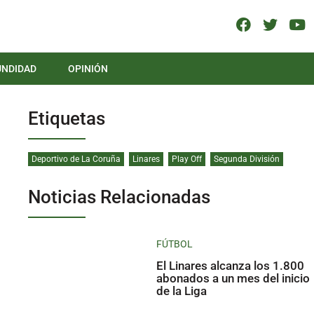
UNDIDAD
OPINIÓN
Etiquetas
Deportivo de La Coruña
Linares
Play Off
Segunda División
Noticias Relacionadas
FÚTBOL
El Linares alcanza los 1.800
abonados a un mes del inicio
de la Liga