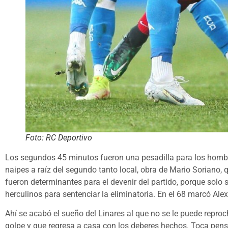
Foto: RC Deportivo
Los segundos 45 minutos fueron una pesadilla para los hombr
naipes a raíz del segundo tanto local, obra de Mario Soriano, 
fueron determinantes para el devenir del partido, porque solo
herculinos para sentenciar la eliminatoria. En el 68 marcó Alex 
Ahí se acabó el sueño del Linares al que no se le puede reproc
golpe y que regresa a casa con los deberes hechos. Toca pensa