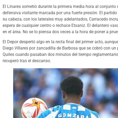
El Linares sometió durante la primera media hora al conjunto 
defensiva visitante marcada por una fuerte presión. El partid
su cabeza, con los laterales muy adelantados, Carracedo incru
espera de cualquier centro o rechace Etxaniz. El delantero va
en el área. No se lo piensa dos veces a la hora de poner a pru
El Depor despertó algo en la recta final del primer acto, aunq
Diego Villares por zancadilla de Barbosa que se cobró con un
Quiles cuando pasaban dos minutos del tiempo reglamentario.
recuperó tras el descanso.