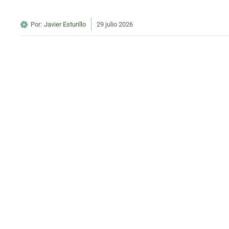
Por:
Javier Esturillo
29 julio 2026