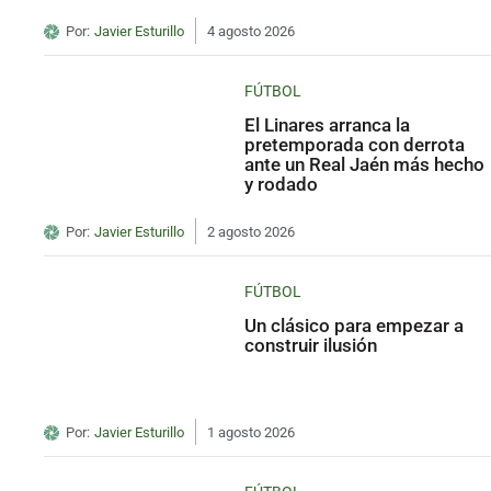
Por:
Javier Esturillo
4 agosto 2026
FÚTBOL
El Linares arranca la
pretemporada con derrota
ante un Real Jaén más hecho
y rodado
Por:
Javier Esturillo
2 agosto 2026
FÚTBOL
Un clásico para empezar a
construir ilusión
Por:
Javier Esturillo
1 agosto 2026