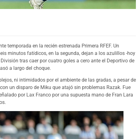
ente temporada en la recién estrenada Primera RFEF. Un
is minutos fatídicos, en la segunda, dejan a los azulillos -hoy
 División tras caer por cuatro goles a cero ante el Deportivo de
pasó a largo del choque.
ejos, ni intimidados por el ambiente de las gradas, a pesar de
s, con un disparo de Miku que atajó sin problemas Razak. Fue
 señalado por Lax Franco por una supuesta mano de Fran Lara
os.