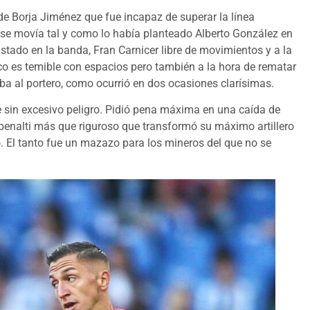
de Borja Jiménez que fue incapaz de superar la línea
o se movía tal y como lo había planteado Alberto González en
stado en la banda, Fran Carnicer libre de movimientos y a la
sco es temible con espacios pero también a la hora de rematar
eba al portero, como ocurrió en dos ocasiones clarísimas.
ue sin excesivo peligro. Pidió pena máxima en una caída de
 penalti más que riguroso que transformó su máximo artillero
 El tanto fue un mazazo para los mineros del que no se