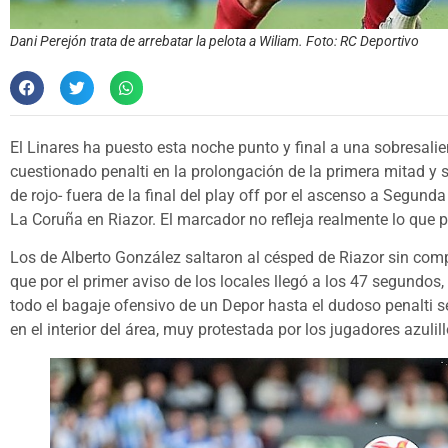
Dani Perejón trata de arrebatar la pelota a Wiliam. Foto: RC Deportivo
El Linares ha puesto esta noche punto y final a una sobresali
cuestionado penalti en la prolongación de la primera mitad y se
de rojo- fuera de la final del play off por el ascenso a Segunda
La Coruña en Riazor. El marcador no refleja realmente lo que 
Los de Alberto González saltaron al césped de Riazor sin compl
que por el primer aviso de los locales llegó a los 47 segundo
todo el bagaje ofensivo de un Depor hasta el dudoso penalti
en el interior del área, muy protestada por los jugadores azulill