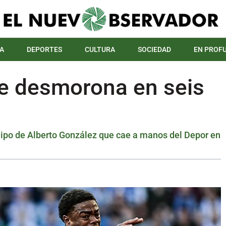
A
DEPORTES
CULTURA
SOCIEDAD
EN PROF
 se desmorona en seis
quipo de Alberto González que cae a manos del Depor en