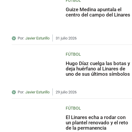
FÚTBOL
Guize Medina apuntala el
centro del campo del Linares
Por:
Javier Esturillo
31 julio 2026
FÚTBOL
Hugo Díaz cuelga las botas y
deja huérfano al Linares de
uno de sus últimos símbolos
Por:
Javier Esturillo
29 julio 2026
FÚTBOL
El Linares echa a rodar con
un plantel renovado y el reto
de la permanencia