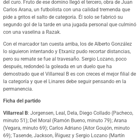
del curo. Fruto de ese domino llegó el tercero, obra de Juan
Carlos Arana, un futbolista con una calidad tremenda que
pide a gritos el salto de categoría. Él solo se fabricó su
segundo gol de la tarde en una jugada personal que culminó
con una vaselina a Razak.
Con el marcador tan cuesta arriba, los de Alberto González
lo siguieron intentando y Etxaniz pudo recortar distancias,
pero su remate se fue al travesaño. Sergio Lozano, poco
después, redondeó la goleada en un duelo que ha
demostrado que el Villarreal B es con creces el mejor filial de
la categoría y que el Linares debe seguir pensando en la
permanencia.
Ficha del partido
Villarreal B
: Jorgensen, Leal, Dela, Diego Collado (Pacheco,
minuto 51); Del Moral (Ramón Bueno, minuto 79); Arana
(Vegara, minuto 69); Carlos Adriano (Aitor Goujón, minuto
69); Tasende, Jackson, Íñiguez y Sergio Lozano (Martín