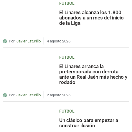
FÚTBOL
El Linares alcanza los 1.800
abonados a un mes del inicio
de la Liga
Por:
Javier Esturillo
4 agosto 2026
FÚTBOL
El Linares arranca la
pretemporada con derrota
ante un Real Jaén más hecho y
rodado
Por:
Javier Esturillo
2 agosto 2026
FÚTBOL
Un clásico para empezar a
construir ilusión