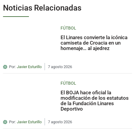
Noticias Relacionadas
FÚTBOL
El Linares convierte la icónica
camiseta de Croacia en un
homenaje… al ajedrez
Por:
Javier Esturillo
7 agosto 2026
FÚTBOL
El BOJA hace oficial la
modificación de los estatutos
de la Fundación Linares
Deportivo
Por:
Javier Esturillo
7 agosto 2026