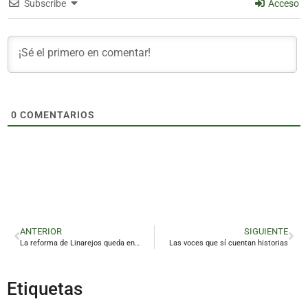
Subscribe
Acceso
0
COMENTARIOS
ANTERIOR
SIGUIENTE
La reforma de Linarejos queda en suspenso con un avance mínimo y sin constructora
Las voces que sí cuentan historias
Etiquetas