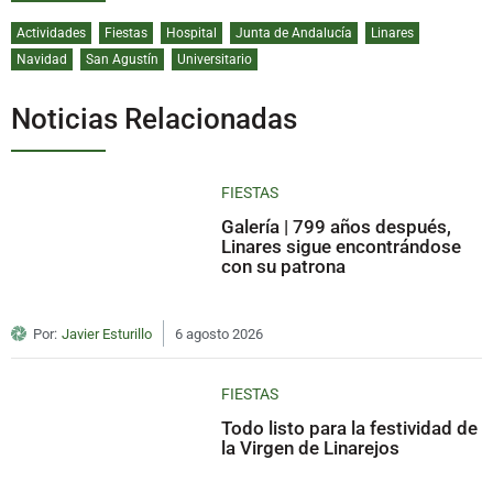
Actividades
Fiestas
Hospital
Junta de Andalucía
Linares
Navidad
San Agustín
Universitario
Noticias Relacionadas
FIESTAS
Galería | 799 años después,
Linares sigue encontrándose
con su patrona
Por:
Javier Esturillo
6 agosto 2026
FIESTAS
Todo listo para la festividad de
la Virgen de Linarejos