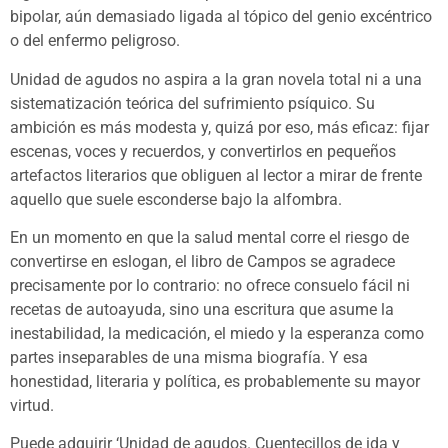
bipolar, aún demasiado ligada al tópico del genio excéntrico
o del enfermo peligroso.
Unidad de agudos no aspira a la gran novela total ni a una
sistematización teórica del sufrimiento psíquico. Su
ambición es más modesta y, quizá por eso, más eficaz: fijar
escenas, voces y recuerdos, y convertirlos en pequeños
artefactos literarios que obliguen al lector a mirar de frente
aquello que suele esconderse bajo la alfombra.
En un momento en que la salud mental corre el riesgo de
convertirse en eslogan, el libro de Campos se agradece
precisamente por lo contrario: no ofrece consuelo fácil ni
recetas de autoayuda, sino una escritura que asume la
inestabilidad, la medicación, el miedo y la esperanza como
partes inseparables de una misma biografía. Y esa
honestidad, literaria y política, es probablemente su mayor
virtud.
Puede adquirir ‘Unidad de agudos. Cuentecillos de ida y