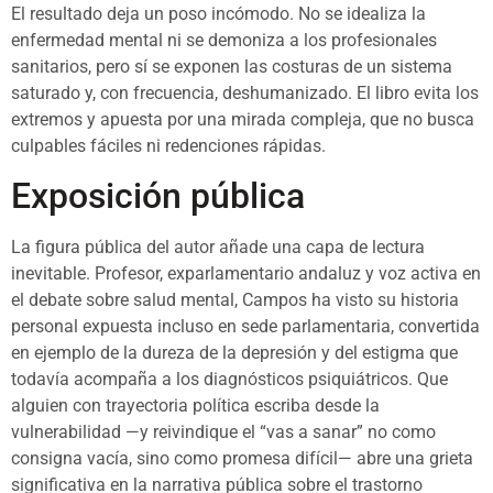
El resultado deja un poso incómodo. No se idealiza la
enfermedad mental ni se demoniza a los profesionales
sanitarios, pero sí se exponen las costuras de un sistema
saturado y, con frecuencia, deshumanizado. El libro evita los
extremos y apuesta por una mirada compleja, que no busca
culpables fáciles ni redenciones rápidas.
Exposición pública
La figura pública del autor añade una capa de lectura
inevitable. Profesor, exparlamentario andaluz y voz activa en
el debate sobre salud mental, Campos ha visto su historia
personal expuesta incluso en sede parlamentaria, convertida
en ejemplo de la dureza de la depresión y del estigma que
todavía acompaña a los diagnósticos psiquiátricos. Que
alguien con trayectoria política escriba desde la
vulnerabilidad —y reivindique el “vas a sanar” no como
consigna vacía, sino como promesa difícil— abre una grieta
significativa en la narrativa pública sobre el trastorno