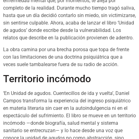
enfermedad mental que, por momentos, te aleja por
completo de la realidad. Durante mucho tiempo tragó saliva,
hasta que un día decidió contarlo sin miedo, sin victimizarse,
sin sentirse culpable. Ahora, acaba de lanzar el libro ‘Unidad
de agudos’ donde escribe desde la vulnerabilidad. Los
relatos que describe en la publicación provienen de adentro.
La obra camina por una brecha porosa que topa de frente
con las limitaciones de una doctrina psiquiátrica que a
veces suele tambalearse fuera de su radio de acción.
Territorio incómodo
‘En Unidad de agudos. Cuentecillos de ida y vuelta’, Daniel
Campos transforma la experiencia del ingreso psiquiátrico
en materia literaria sin caer en la autoindulgencia ni en el
espectáculo del sufrimiento. El libro se mueve en un territorio
incómodo —donde biografía, salud mental y sistema
sanitario se entrecruzan— y lo hace desde una voz que
conoce la unidad de agudos no como abstracción, sino