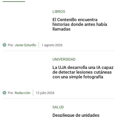
LIBROS
El Centenillo encuentra
historias donde antes había
llamadas
Por:
Javier Esturillo
1 agosto 2026
UNIVERSIDAD
La UJA desarrolla una IA capaz
de detectar lesiones cutáneas
con una simple fotografía
Por:
Redacción
12 julio 2026
SALUD
Despliegue de unidades