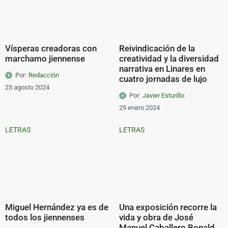
Vísperas creadoras con
Reivindicación de la
marchamo jiennense
creatividad y la diversidad
narrativa en Linares en
Por:
Redacción
cuatro jornadas de lujo
25 agosto 2024
Por:
Javier Esturillo
29 enero 2024
LETRAS
LETRAS
Miguel Hernández ya es de
Una exposición recorre la
todos los jiennenses
vida y obra de José
Manuel Caballero Bonald