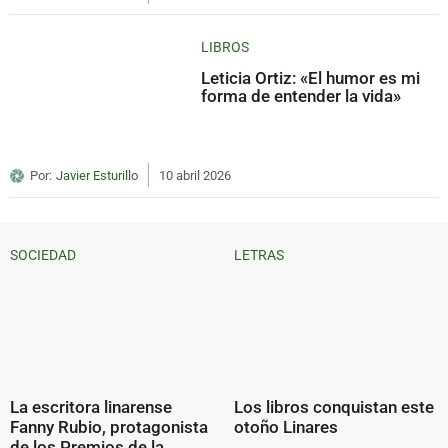
LIBROS
Leticia Ortiz: «El humor es mi
forma de entender la vida»
Por:
Javier Esturillo
10 abril 2026
SOCIEDAD
LETRAS
La escritora linarense
Los libros conquistan este
Fanny Rubio, protagonista
otoño Linares
de los Premios de la