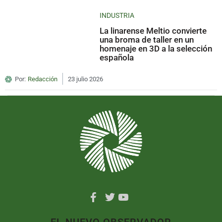
INDUSTRIA
La linarense Meltio convierte
una broma de taller en un
homenaje en 3D a la selección
española
Por:
Redacción
23 julio 2026