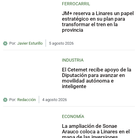
FERROCARRIL
JM+ reserva a Linares un papel
estratégico en su plan para
transformar el tren en la
provincia
Por:
Javier Esturillo
5 agosto 2026
INDUSTRIA
El Cetemet recibe apoyo de la
Diputación para avanzar en
movilidad autónoma e
inteligente
Por:
Redacción
4 agosto 2026
ECONOMÍA
La ampliación de Sonae
Arauco coloca a Linares en el
mapa de las inversiones