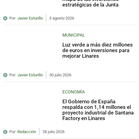
estratégicas de la Junta
Por:
Javier Esturillo
3 agosto 2026
MUNICIPAL
Luz verde a más diez millones
de euros en inversiones para
mejorar Linares
Por:
Javier Esturillo
30 julio 2026
ECONOMÍA
El Gobierno de España
respalda con 1,14 millones el
proyecto industrial de Santana
Factory en Linares
Por:
Redacción
28 julio 2026