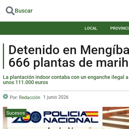
Buscar
LOCAL
PROVINCI
Detenido en Mengíbar 
666 plantas de marih
La plantación indoor contaba con un enganche ilegal a 
unos 111.000 euros
1 junio 2026
Por:
Redacción
Sucesos