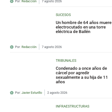
Por:
Redacción
7 agosto 2026
SUCESOS
Un hombre de 64 años muere
electrocutado en una torre
eléctrica de Bailén
Por:
Redacción
7 agosto 2026
TRIBUNALES
Condenado a once años de
cárcel por agredir
sexualmente a su hija de 11
años
Por:
Javier Esturillo
2 agosto 2026
INFRAESTRUCTURAS