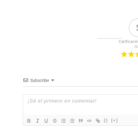
Calificació
ic
Subscribe
{}
[+]