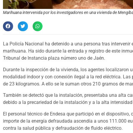
Marihuana intervenida por los investigadores en una vivienda de Mengíbar
La Policía Nacional ha detenido a una persona tras intervenir
marihuana. Ha sido durante la entrada y registro de este inmue
Tribunal de Instancia plaza número uno de Jaén.
Durante la inspección de la vivienda, los agentes localizaron 
modalidad indoor y con conexión ilegal a la red eléctrica. La
de 23 kilogramos. A ello se le suman otros 210 gramos de mar
También se detectó que la instalación, presentaba una alta car
debido a la precariedad de la instalación y a la alta intensid
El personal técnico de Endesa que participó en el dispositivo, 
importe de la energía defraudada ascendía a unos 111.000 euro
contra la salud pública y defraudación de fluido eléctrico.