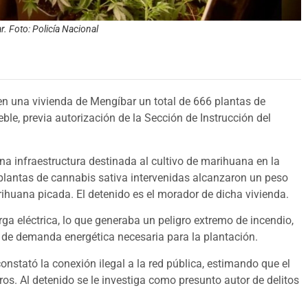
. Foto: Policía Nacional
 en una vivienda de Mengíbar un total de 666 plantas de
ble, previa autorización de la Sección de Instrucción del
una infraestructura destinada al cultivo de marihuana en la
s plantas de cannabis sativa intervenidas alcanzaron un peso
ihuana picada. El detenido es el morador de dicha vivienda.
ga eléctrica, lo que generaba un peligro extremo de incendio,
ad de demanda energética necesaria para la plantación.
constató la conexión ilegal a la red pública, estimando que el
s. Al detenido se le investiga como presunto autor de delitos