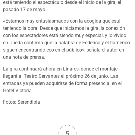
está teniendo el espectáculo desde el inicio de la gira, el
pasado 17 de mayo.
«Estamos muy entusiasmados con la acogida que está
teniendo la obra. Desde que iniciamos la gira, la conexión
con los espectadores está siendo muy especial, y lo vivido
en Úbeda confirma que la palabra de Federico y el flamenco
siguen encontrando eco en el público», señala el autor en
una nota de prensa.
La gira continuará ahora en Linares, donde el montaje
llegará al Teatro Cervantes el próximo 26 de junio. Las
entradas ya pueden adquirirse de forma presencial en el
Hotel Victoria.
Fotos: Serendipia
5