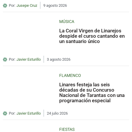
Por:
Jusepe Cruz
9 agosto 2026
MÚSICA
La Coral Virgen de Linarejos
despide el curso cantando en
un santuario único
Por:
Javier Esturillo
3 agosto 2026
FLAMENCO
Linares festeja las seis
décadas de su Concurso
Nacional de Tarantas con una
programación especial
Por:
Javier Esturillo
24 julio 2026
FIESTAS