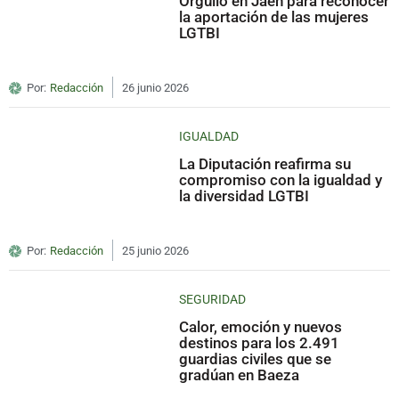
Orgullo en Jaén para reconocer
la aportación de las mujeres
LGTBI
Por:
Redacción
26 junio 2026
IGUALDAD
La Diputación reafirma su
compromiso con la igualdad y
la diversidad LGTBI
Por:
Redacción
25 junio 2026
SEGURIDAD
Calor, emoción y nuevos
destinos para los 2.491
guardias civiles que se
gradúan en Baeza