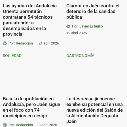
Las ayudas del Andalucía
Clamor en Jaén contra el
Orienta permitirán
deterioro de la sanidad
contratar a 54 técnicos
pública
para atender a
Por:
Javier Esturillo
desempleados en la
12 abril 2026
provincia
Por:
Redacción
21 abril 2026
SOCIEDAD
GASTRONOMÍA
Baja la despoblación en
La despensa jiennense
Andalucía, pero Jaén sigue
exhibe su potencial en una
en el foco con 74
nueva edición del Salón de
municipios en riesgo
la Alimentación Degusta
Jaén
Por:
Redacción
8 abril 2026