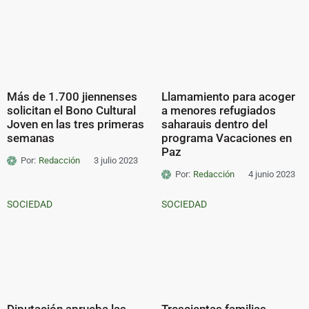
Más de 1.700 jiennenses
Llamamiento para acoger
solicitan el Bono Cultural
a menores refugiados
Joven en las tres primeras
saharauis dentro del
semanas
programa Vacaciones en
Paz
Por:
Redacción
3 julio 2023
Por:
Redacción
4 junio 2023
SOCIEDAD
SOCIEDAD
Diputación aprueba las
Trescientas familias