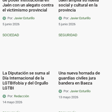
Jaén con un alegato contra
social y cultural en la
el victimismo provincial
provincia
Por:
Javier Esturillo
Por:
Javier Esturillo
5 junio 2026
5 junio 2026
SOCIEDAD
SEGURIDAD
La Diputación se suma al
Una nueva hornada de
Día Internacional de la
guardias civiles jura
LGTBIfobia y del Orgullo
bandera en Baeza
LGTBI
Por:
Javier Esturillo
Por:
Redacción
13 mayo 2026
14 mayo 2026