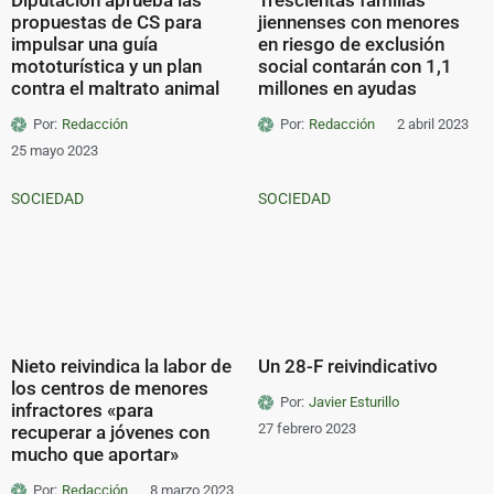
propuestas de CS para
jiennenses con menores
impulsar una guía
en riesgo de exclusión
mototurística y un plan
social contarán con 1,1
contra el maltrato animal
millones en ayudas
Por:
Redacción
Por:
Redacción
2 abril 2023
25 mayo 2023
SOCIEDAD
SOCIEDAD
Nieto reivindica la labor de
Un 28-F reivindicativo
los centros de menores
Por:
Javier Esturillo
infractores «para
27 febrero 2023
recuperar a jóvenes con
mucho que aportar»
Por:
Redacción
8 marzo 2023