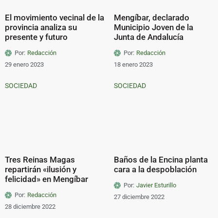
El movimiento vecinal de la
Mengíbar, declarado
provincia analiza su
Municipio Joven de la
presente y futuro
Junta de Andalucía
Por:
Redacción
Por:
Redacción
29 enero 2023
18 enero 2023
SOCIEDAD
SOCIEDAD
Tres Reinas Magas
Baños de la Encina planta
repartirán «ilusión y
cara a la despoblación
felicidad» en Mengíbar
Por:
Javier Esturillo
Por:
Redacción
27 diciembre 2022
28 diciembre 2022