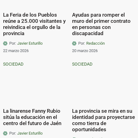
La Feria de los Pueblos
Ayudas para romper el
reúne a 25.000 visitantes y
muro del primer contrato
reivindica el orgullo de la
en personas con
provincia
discapacidad
Por:
Javier Esturillo
Por:
Redacción
22 marzo 2026
20 marzo 2026
SOCIEDAD
SOCIEDAD
La linarense Fanny Rubio
La provincia se mira en su
sitúa la educación en el
identidad para proyectarse
centro del futuro de Jaén
como tierra de
oportunidades
Por:
Javier Esturillo