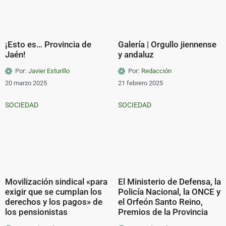
¡Esto es… Provincia de
Galería | Orgullo jiennense
Jaén!
y andaluz
Por:
Javier Esturillo
Por:
Redacción
20 marzo 2025
21 febrero 2025
SOCIEDAD
SOCIEDAD
Movilización sindical «para
El Ministerio de Defensa, la
exigir que se cumplan los
Policía Nacional, la ONCE y
derechos y los pagos» de
el Orfeón Santo Reino,
los pensionistas
Premios de la Provincia