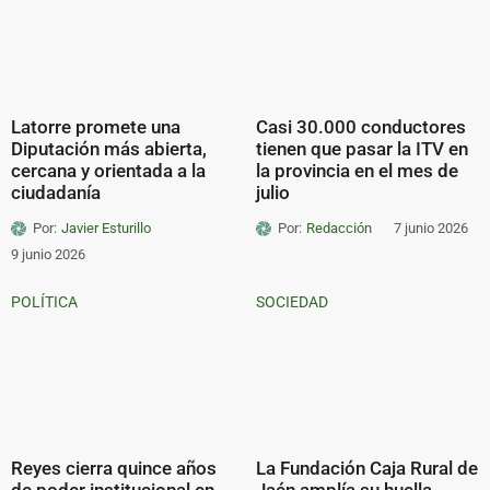
Latorre promete una
Casi 30.000 conductores
Diputación más abierta,
tienen que pasar la ITV en
cercana y orientada a la
la provincia en el mes de
ciudadanía
julio
Por:
Javier Esturillo
Por:
Redacción
7 junio 2026
9 junio 2026
POLÍTICA
SOCIEDAD
Reyes cierra quince años
La Fundación Caja Rural de
de poder institucional en
Jaén amplía su huella