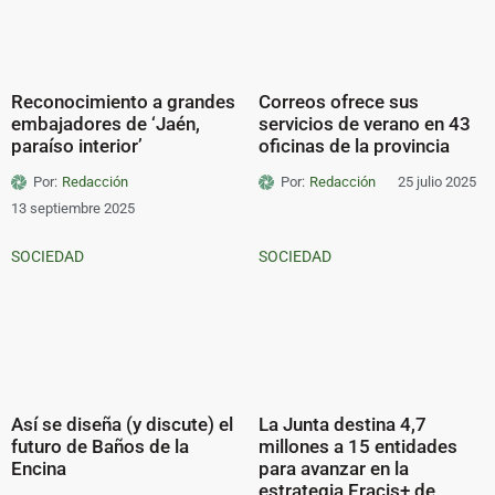
Reconocimiento a grandes
Correos ofrece sus
embajadores de ‘Jaén,
servicios de verano en 43
paraíso interior’
oficinas de la provincia
Por:
Redacción
Por:
Redacción
25 julio 2025
13 septiembre 2025
SOCIEDAD
SOCIEDAD
Así se diseña (y discute) el
La Junta destina 4,7
futuro de Baños de la
millones a 15 entidades
Encina
para avanzar en la
estrategia Eracis+ de