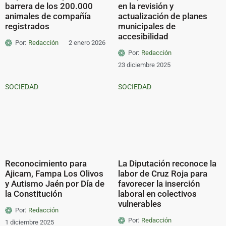
barrera de los 200.000
en la revisión y
animales de compañía
actualización de planes
registrados
municipales de
accesibilidad
Por:
Redacción
2 enero 2026
Por:
Redacción
23 diciembre 2025
SOCIEDAD
SOCIEDAD
Reconocimiento para
La Diputación reconoce la
Ajicam, Fampa Los Olivos
labor de Cruz Roja para
y Autismo Jaén por Día de
favorecer la inserción
la Constitución
laboral en colectivos
vulnerables
Por:
Redacción
Por:
Redacción
1 diciembre 2025