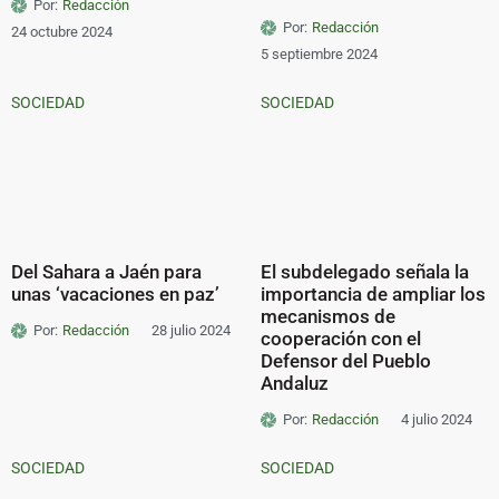
Por:
Redacción
Por:
Redacción
24 octubre 2024
5 septiembre 2024
SOCIEDAD
SOCIEDAD
Del Sahara a Jaén para
El subdelegado señala la
unas ‘vacaciones en paz’
importancia de ampliar los
mecanismos de
Por:
Redacción
28 julio 2024
cooperación con el
Defensor del Pueblo
Andaluz
Por:
Redacción
4 julio 2024
SOCIEDAD
SOCIEDAD