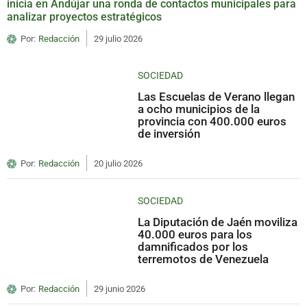
inicia en Andújar una ronda de contactos municipales para
analizar proyectos estratégicos
Por:
Redacción
29 julio 2026
SOCIEDAD
Las Escuelas de Verano llegan
a ocho municipios de la
provincia con 400.000 euros
de inversión
Por:
Redacción
20 julio 2026
SOCIEDAD
La Diputación de Jaén moviliza
40.000 euros para los
damnificados por los
terremotos de Venezuela
Por:
Redacción
29 junio 2026