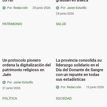
Por:
Redacción
25 junio 2026
Por:
Javier Esturillo
24 junio 2026
PATRIMONIO
SALUD
Un protocolo pionero
La provincia consolida su
ordena la digitalización del
liderazgo solidario en el
patrimonio religioso en
Día del Donante de Sangre
Jaén
con un repunte en todas
sus estadísticas
Por:
Javier Esturillo
Por:
Redacción
13 junio 2026
21 junio 2026
POLÍTICA
SOCIEDAD