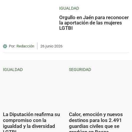
IGUALDAD
Orgullo en Jaén para reconocer
la aportación de las mujeres
LGTBI
Por:
Redacción
26 junio 2026
IGUALDAD
SEGURIDAD
La Diputación reafirma su
Calor, emoción y nuevos
compromiso con la
destinos para los 2.491
igualdad y la diversidad
guardias civiles que se
LGTBI
gradúan en Baeza