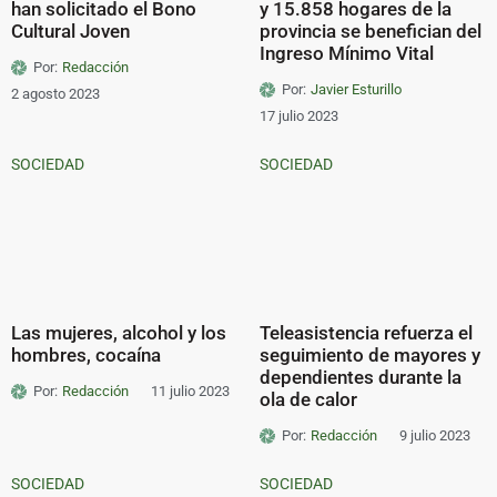
han solicitado el Bono
y 15.858 hogares de la
Cultural Joven
provincia se benefician del
Ingreso Mínimo Vital
Por:
Redacción
Por:
Javier Esturillo
2 agosto 2023
17 julio 2023
SOCIEDAD
SOCIEDAD
Las mujeres, alcohol y los
Teleasistencia refuerza el
hombres, cocaína
seguimiento de mayores y
dependientes durante la
Por:
Redacción
11 julio 2023
ola de calor
Por:
Redacción
9 julio 2023
SOCIEDAD
SOCIEDAD