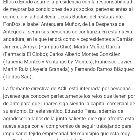
Ellos o Éxodo asume la presidencia con la responsabilidad
de mejorar las condiciones de sus socios, pertenecientes al
comercio y la hostelería. Jesús Bustos, del restaurante
PonDos, e Isabel Antequera Muñoz, de La Despensa de
Antequera, serán sus personas de confianza en esta nueva
andadura, en la que tendrá como vicepresidentes a Damián
Jiménez Arroyo (Pampas Chic); Martín Muñoz García
(Farmacia El Globo); Carlos Alberto Montes González
(Taberna Montes y Ventanas by Montes); Francisco Javier
Martín Ruiz (Joyería Granada) y Fernando Ramos Blázquez
(Toldos Sau).
La flamante directiva de ACIL está integrada por personas
jóvenes que conocen perfectamente los retos que tienen por
delante para que Linares siga siendo la capital comercial de
su entorno. En este sentido, Eduardo Pérez, además de
agradecer la labor de la junta saliente, dice que afronta esta
nueva etapa con el compromiso de seguir trabajando para
impulsar el tejido empresarial del municipio que está muy