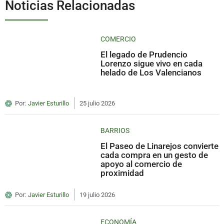
Noticias Relacionadas
COMERCIO
El legado de Prudencio
Lorenzo sigue vivo en cada
helado de Los Valencianos
Por:
Javier Esturillo
25 julio 2026
BARRIOS
El Paseo de Linarejos convierte
cada compra en un gesto de
apoyo al comercio de
proximidad
Por:
Javier Esturillo
19 julio 2026
ECONOMÍA