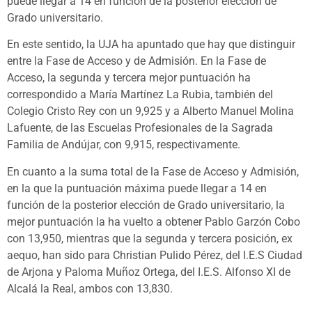
puede llegar a 14 en función de la posterior elección de
Grado universitario.
En este sentido, la UJA ha apuntado que hay que distinguir
entre la Fase de Acceso y de Admisión. En la Fase de
Acceso, la segunda y tercera mejor puntuación ha
correspondido a María Martínez La Rubia, también del
Colegio Cristo Rey con un 9,925 y a Alberto Manuel Molina
Lafuente, de las Escuelas Profesionales de la Sagrada
Familia de Andújar, con 9,915, respectivamente.
En cuanto a la suma total de la Fase de Acceso y Admisión,
en la que la puntuación máxima puede llegar a 14 en
función de la posterior elección de Grado universitario, la
mejor puntuación la ha vuelto a obtener Pablo Garzón Cobo
con 13,950, mientras que la segunda y tercera posición, ex
aequo, han sido para Christian Pulido Pérez, del I.E.S Ciudad
de Arjona y Paloma Muñoz Ortega, del I.E.S. Alfonso XI de
Alcalá la Real, ambos con 13,830.