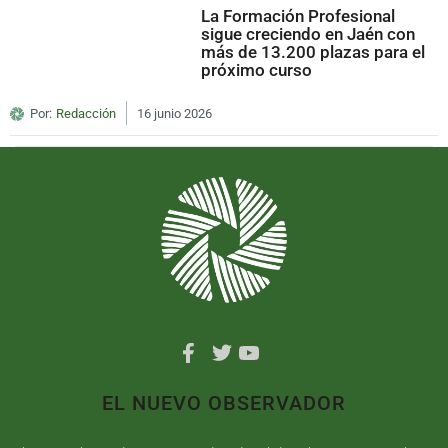
La Formación Profesional
sigue creciendo en Jaén con
más de 13.200 plazas para el
próximo curso
Por:
Redacción
16 junio 2026
EL NUEVO OBSERVADOR