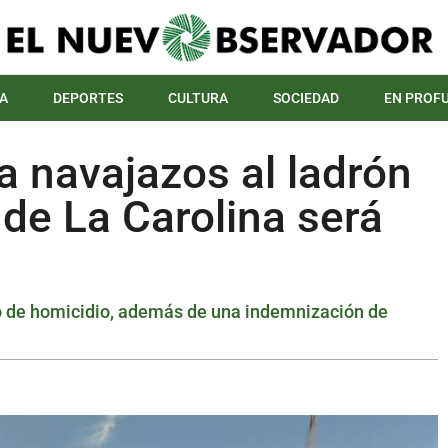
A
DEPORTES
CULTURA
SOCIEDAD
EN PROF
a navajazos al ladrón
 de La Carolina será
ito de homicidio, además de una indemnización de