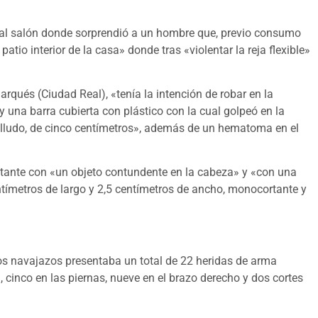
se al salón donde sorprendió a un hombre que, previo consumo
atio interior de la casa» donde tras «violentar la reja flexible»
arqués (Ciudad Real), «tenía la intención de robar en la
 una barra cubierta con plástico con la cual golpeó en la
lludo, de cinco centímetros», además de un hematoma en el
altante con «un objeto contundente en la cabeza» y «con una
entímetros de largo y 2,5 centímetros de ancho, monocortante y
los navajazos presentaba un total de 22 heridas de arma
, cinco en las piernas, nueve en el brazo derecho y dos cortes