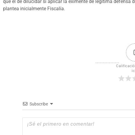
que el de dilucidar si aplicar la eximente de legítima defens
plantea inicialmente Fiscalía.
Calificació
ic
Subscribe