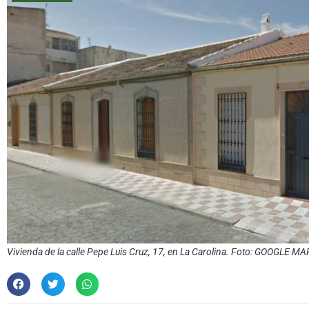
Vivienda de la calle Pepe Luis Cruz, 17, en La Carolina. Foto: GOOGLE M