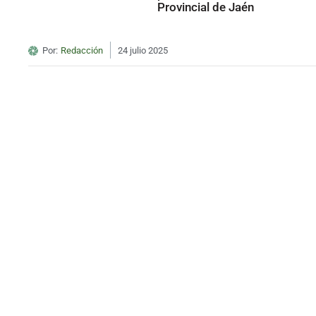
Provincial de Jaén
Por:
Redacción
24 julio 2025