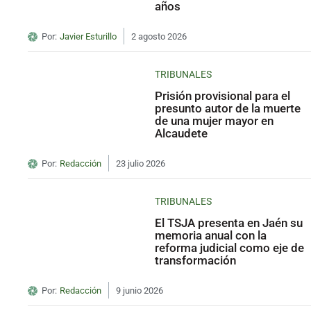
años
Por:
Javier Esturillo
2 agosto 2026
TRIBUNALES
Prisión provisional para el
presunto autor de la muerte
de una mujer mayor en
Alcaudete
Por:
Redacción
23 julio 2026
TRIBUNALES
El TSJA presenta en Jaén su
memoria anual con la
reforma judicial como eje de
transformación
Por:
Redacción
9 junio 2026