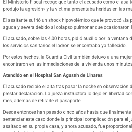
El Ministerio Fiscal recoge que tanto el acusado como el asal
produjo la agresión» y la víctima presentaba heridas en las m
El asaltante sufrió un shock hipovolémico que le provocó «la p
aguda y severa debido al colapso pulmonar que ocasionaron la
El acusado, sobre las 4,00 horas, pidió auxilio por la ventana 
los servicios sanitarios el ladrón se encontraba ya fallecido.
Por estos hechos, la Guardia Civil también detuvo a una mujer 
encontraron en las inmediaciones de la vivienda unos minutos
Atendido en el Hospital San Agustín de Linares
El acusado recibió el alta tras pasar la noche en observación
prestar declaración. La jueza instructora lo dejó en libertad 
mes, además de retirarle el pasaporte.
Desde entonces han pasado cinco años hasta que finalmente v
sentenciar este caso donde la principal complicación para el j
asaltado en su propia casa, y ahora acusado, fue proporcional