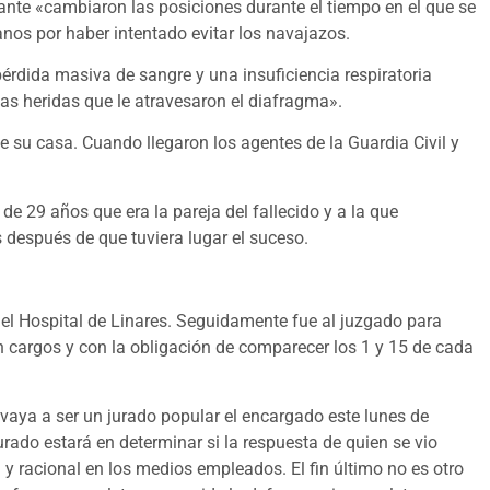
tante «cambiaron las posiciones durante el tiempo en el que se
anos por haber intentado evitar los navajazos.
érdida masiva de sangre y una insuficiencia respiratoria
s heridas que le atravesaron el diafragma».
de su casa. Cuando llegaron los agentes de la Guardia Civil y
de 29 años que era la pareja del fallecido y a la que
 después de que tuviera lugar el suceso.
 del Hospital de Linares. Seguidamente fue al juzgado para
con cargos y con la obligación de comparecer los 1 y 15 de cada
aya a ser un jurado popular el encargado este lunes de
urado estará en determinar si la respuesta de quien se vio
 y racional en los medios empleados. El fin último no es otro