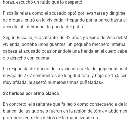
horas, escuchó un ruido que lo despertó.
Fiscalía relata cómo el acusado optó por levartarse y dirigir
de drogas, entró en la vivienda «trepando por la pared hasta el p
accedió al interior por la puerta del patio.
Según Fiscalía, el asaltante, de 32 años y vecino de Viso del M
vivienda, portaba unos guantes, un pequeño mechero linterna y
cabeza al acusado ocasionándole una herida en el cuero cabe
ojo derecho con edema.
La respuesta del dueño de la vivienda fue la de golpear al as
navaja de 27,7 centímetros de longitud total y hoja de 16,5 c
muy afilada, le asestó numerosísimas puñaladas».
22 heridas por arma blanca
En concreto, el asaltante que falleció como consecuencia de 
blanca, de las que seis fueron en la región de tórax y abdomen
profundos entre los dedos de la mano izquierda.