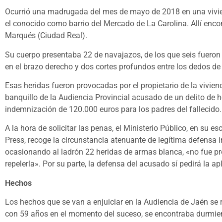
Ocurrió una madrugada del mes de mayo de 2018 en una vivien
el conocido como barrio del Mercado de La Carolina. Allí enco
Marqués (Ciudad Real).
Su cuerpo presentaba 22 de navajazos, de los que seis fueron 
en el brazo derecho y dos cortes profundos entre los dedos de
Esas heridas fueron provocadas por el propietario de la vivie
banquillo de la Audiencia Provincial acusado de un delito de 
indemnización de 120.000 euros para los padres del fallecido.
A la hora de solicitar las penas, el Ministerio Público, en su e
Press, recoge la circunstancia atenuante de legítima defensa 
ocasionando al ladrón 22 heridas de armas blanca, «no fue pr
repelerla». Por su parte, la defensa del acusado sí pedirá la a
Hechos
Los hechos que se van a enjuiciar en la Audiencia de Jaén s
con 59 años en el momento del suceso, se encontraba durmiend