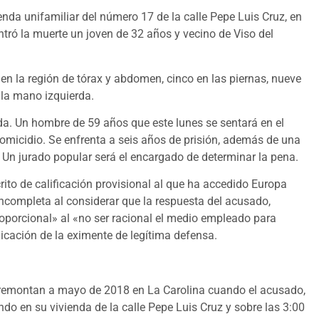
da unifamiliar del número 17 de la calle Pepe Luis Cruz, en
ntró la muerte un joven de 32 años y vecino de Viso del
en la región de tórax y abdomen, cinco en las piernas, nueve
 la mano izquierda.
nda. Un hombre de 59 años que este lunes se sentará en el
homicidio. Se enfrenta a seis años de prisión, además de una
 Un jurado popular será el encargado de determinar la pena.
scrito de calificación provisional al que ha accedido Europa
incompleta al considerar que la respuesta del acusado,
oporcional» al «no ser racional el medio empleado para
plicación de la eximente de legítima defensa.
e remontan a mayo de 2018 en La Carolina cuando el acusado,
o en su vivienda de la calle Pepe Luis Cruz y sobre las 3:00