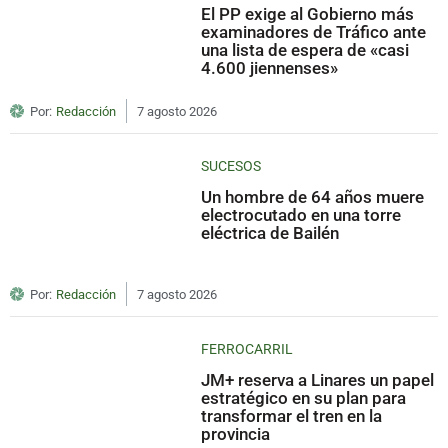
El PP exige al Gobierno más
examinadores de Tráfico ante
una lista de espera de «casi
4.600 jiennenses»
Por:
Redacción
7 agosto 2026
SUCESOS
Un hombre de 64 años muere
electrocutado en una torre
eléctrica de Bailén
Por:
Redacción
7 agosto 2026
FERROCARRIL
JM+ reserva a Linares un papel
estratégico en su plan para
transformar el tren en la
provincia