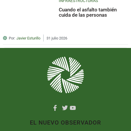
INFRAESTRUCTURAS
Cuando el asfalto también
cuida de las personas
Por:
Javier Esturillo
31 julio 2026
EL NUEVO OBSERVADOR