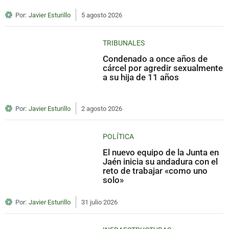
Por:
Javier Esturillo
5 agosto 2026
TRIBUNALES
Condenado a once años de
cárcel por agredir sexualmente
a su hija de 11 años
Por:
Javier Esturillo
2 agosto 2026
POLÍTICA
El nuevo equipo de la Junta en
Jaén inicia su andadura con el
reto de trabajar «como uno
solo»
Por:
Javier Esturillo
31 julio 2026