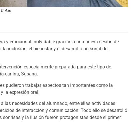
P Colón
tiva y emocional inolvidable gracias a una nueva sesión de
 la inclusión, el bienestar y el desarrollo personal del
intervención especialmente preparada para este tipo de
ía canina, Susana.
olares pudieron trabajar aspectos tan importantes como la
y la expresión oral.
 a las necesidades del alumnado, entre ellas actividades
jercicios de interacción y comunicación. Todo ello se desarrolló
 sonrisas y la ilusión fueron protagonistas desde el primer