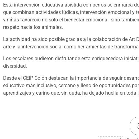
Esta intervención educativa asistida con perros se enmarca den
que combinan actividades lúdicas, intervención emocional y t
y niñas favoreció no solo el bienestar emocional, sino también
respeto hacia los animales.
La actividad ha sido posible gracias a la colaboración de Art D
arte y la intervención social como herramientas de transformac
Los escolares pudieron disfrutar de esta enriquecedora iniciati
diversidad.
Desde el CEIP Colón destacan la importancia de seguir desarr
educativo más inclusivo, cercano y lleno de oportunidades pa
aprendizajes y cariño que, sin duda, ha dejado huella en toda