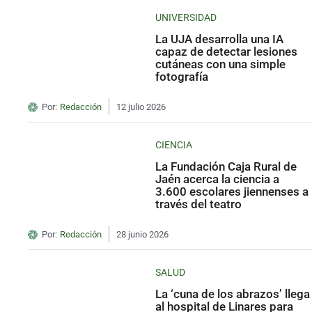
UNIVERSIDAD
La UJA desarrolla una IA
capaz de detectar lesiones
cutáneas con una simple
fotografía
Por:
Redacción
12 julio 2026
CIENCIA
La Fundación Caja Rural de
Jaén acerca la ciencia a
3.600 escolares jiennenses a
través del teatro
Por:
Redacción
28 junio 2026
SALUD
La ‘cuna de los abrazos’ llega
al hospital de Linares para