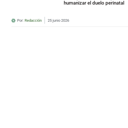
humanizar el duelo perinatal
Por:
Redacción
25 junio 2026