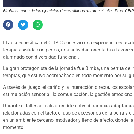
Bimba en unos de los ejercicios desarrollados durante el taller. Foto: CEI
El aula específica del CEIP Colón vivió una experiencia educa
terapia asistida con perros, una actividad orientada a favorecer
alumnado con diversidad funcional.
La gran protagonista de la jornada fue Bimba, una perrita de 
terapias, que estuvo acompañada en todo momento por su gu
A través del juego, el cariño y la interacción directa, los esc
estimulación sensorial, la comunicación, la gestión emocional 
Durante el taller se realizaron diferentes dinámicas adaptadas
relacionadas con el tacto, el uso de accesorios de la perra y e
en un ambiente cercano, motivador y lleno de afecto, donde las
momento.