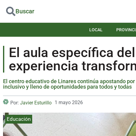
Buscar
LOCAL
PROVINCI
El aula específica de
experiencia transfor
El centro educativo de Linares continúa apostando por
inclusivo y lleno de oportunidades para todos y todas
1 mayo 2026
Por:
Javier Esturillo
Educación