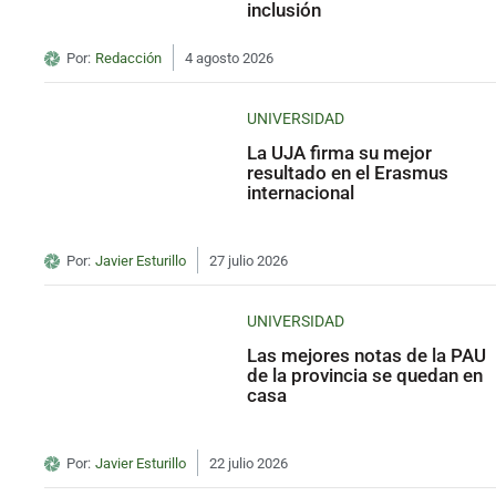
inclusión
Por:
Redacción
4 agosto 2026
UNIVERSIDAD
La UJA firma su mejor
resultado en el Erasmus
internacional
Por:
Javier Esturillo
27 julio 2026
UNIVERSIDAD
Las mejores notas de la PAU
de la provincia se quedan en
casa
Por:
Javier Esturillo
22 julio 2026