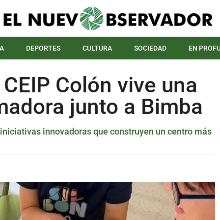
A
DEPORTES
CULTURA
SOCIEDAD
EN PROF
l CEIP Colón vive una
madora junto a Bimba
 iniciativas innovadoras que construyen un centro más