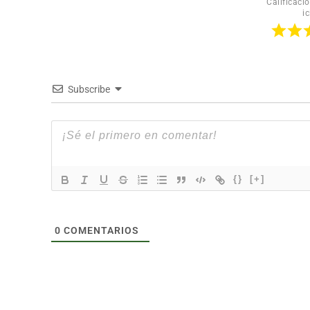
Calificació
ic
Subscribe
{}
[+]
0
COMENTARIOS