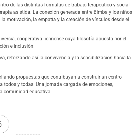
tro de las distintas fórmulas de trabajo terapéutico y social
erapia asistida. La conexión generada entre Bimba y los niños
 la motivación, la empatía y la creación de vínculos desde el
iversia, cooperativa jiennense cuya filosofía apuesta por el
ión e inclusión.
va, reforzando así la convivencia y la sensibilización hacia la
ollando propuestas que contribuyan a construir un centro
ra todos y todas. Una jornada cargada de emociones,
 la comunidad educativa.
5