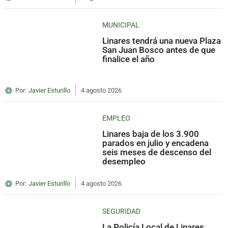
MUNICIPAL
Linares tendrá una nueva Plaza
San Juan Bosco antes de que
finalice el año
Por:
Javier Esturillo
4 agosto 2026
EMPLEO
Linares baja de los 3.900
parados en julio y encadena
seis meses de descenso del
desempleo
Por:
Javier Esturillo
4 agosto 2026
SEGURIDAD
La Policía Local de Linares