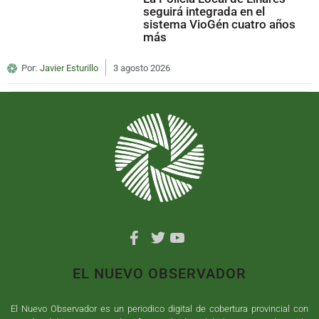
seguirá integrada en el
sistema VioGén cuatro años
más
Por:
Javier Esturillo
3 agosto 2026
EL NUEVO OBSERVADOR
El Nuevo Observador es un periodico digital de cobertura provincial con