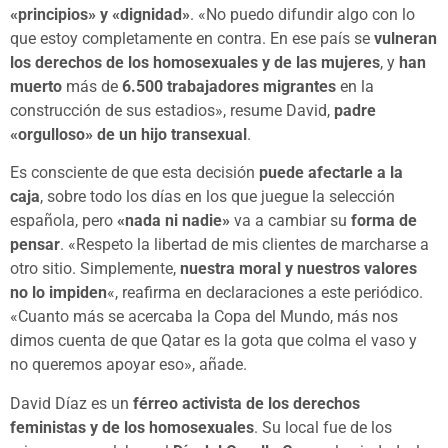
«principios» y «dignidad»
. «No puedo difundir algo con lo
que estoy completamente en contra. En ese país se
vulneran
los derechos de los homosexuales y de las mujeres
, y
han
muerto
más de
6.500 trabajadores migrantes
en la
construcción de sus estadios», resume David,
padre
«orgulloso» de un hijo transexual
.
Es consciente de que esta decisión
puede afectarle a la
caja
, sobre todo los días en los que juegue la selección
española, pero
«nada ni nadie»
va a cambiar su
forma de
pensar
. «Respeto la libertad de mis clientes de marcharse a
otro sitio. Simplemente,
nuestra moral y nuestros valores
no lo impiden
«, reafirma en declaraciones a este periódico.
«Cuanto más se acercaba la Copa del Mundo, más nos
dimos cuenta de que Qatar es la gota que colma el vaso y
no queremos apoyar eso», añade.
David Díaz es un
férreo activista de los derechos
feministas y de los homosexuales
. Su local fue de los