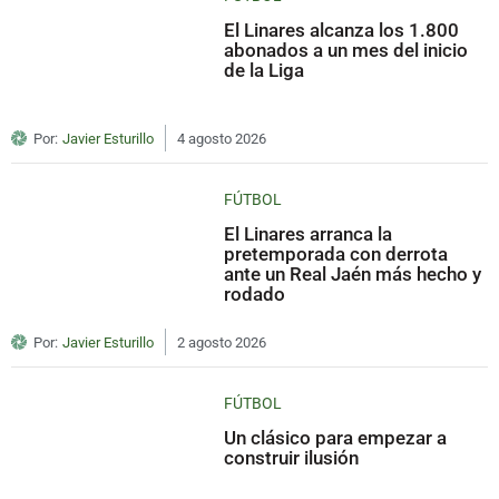
El Linares alcanza los 1.800
abonados a un mes del inicio
de la Liga
Por:
Javier Esturillo
4 agosto 2026
FÚTBOL
El Linares arranca la
pretemporada con derrota
ante un Real Jaén más hecho y
rodado
Por:
Javier Esturillo
2 agosto 2026
FÚTBOL
Un clásico para empezar a
construir ilusión