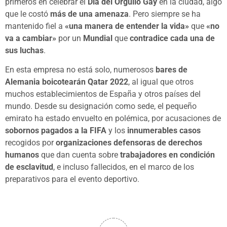
primeros en celebrar el
Día del Orgullo Gay
en la ciudad, algo
que le costó
más de una amenaza
. Pero siempre se ha
mantenido fiel a
«una manera de entender la vida»
que
«no
va a cambiar»
por un
Mundial
que
contradice cada una de
sus luchas
.
En esta empresa no está solo, numerosos
bares de
Alemania boicotearán Qatar 2022
, al igual que otros
muchos establecimientos de España y otros países del
mundo. Desde su designación como sede, el pequeño
emirato ha estado envuelto en polémica, por acusaciones de
sobornos pagados a la FIFA
y los
innumerables casos
recogidos por
organizaciones defensoras de derechos
humanos
que dan cuenta sobre
trabajadores en condición
de esclavitud
, e incluso fallecidos, en el marco de los
preparativos para el evento deportivo.