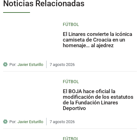
Noticias Relacionadas
FÚTBOL
El Linares convierte la icónica
camiseta de Croacia en un
homenaje… al ajedrez
Por:
Javier Esturillo
7 agosto 2026
FÚTBOL
El BOJA hace oficial la
modificación de los estatutos
de la Fundación Linares
Deportivo
Por:
Javier Esturillo
7 agosto 2026
FÚTBOL