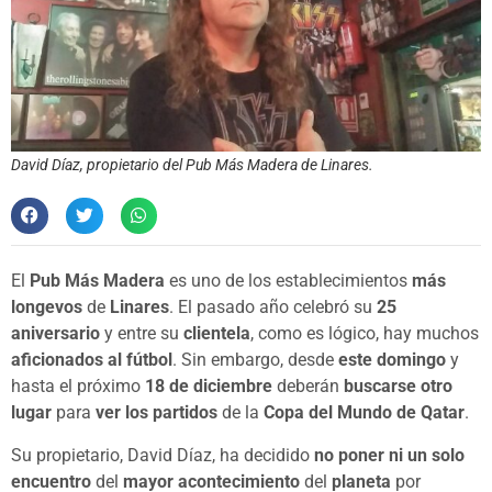
David Díaz, propietario del Pub Más Madera de Linares.
El
Pub Más Madera
es uno de los establecimientos
más
longevos
de
Linares
. El pasado año celebró su
25
aniversario
y entre su
clientela
, como es lógico, hay muchos
aficionados al fútbol
. Sin embargo, desde
este domingo
y
hasta el próximo
18 de diciembre
deberán
buscarse otro
lugar
para
ver los partidos
de la
Copa del Mundo de Qatar
.
Su propietario, David Díaz, ha decidido
no poner ni un solo
encuentro
del
mayor acontecimiento
del
planeta
por