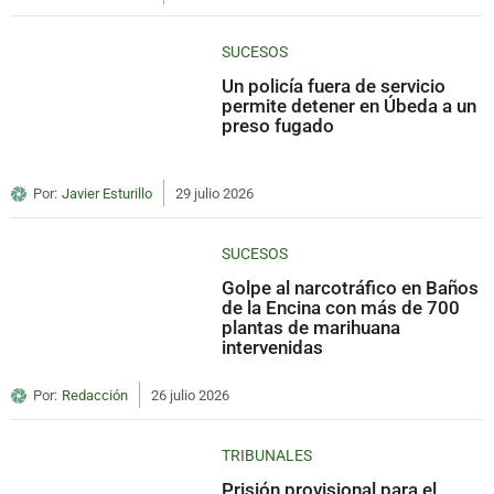
SUCESOS
Un policía fuera de servicio
permite detener en Úbeda a un
preso fugado
Por:
Javier Esturillo
29 julio 2026
SUCESOS
Golpe al narcotráfico en Baños
de la Encina con más de 700
plantas de marihuana
intervenidas
Por:
Redacción
26 julio 2026
TRIBUNALES
Prisión provisional para el