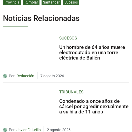
Provincia
Rumblar
Santander
Sucesos
Noticias Relacionadas
SUCESOS
Un hombre de 64 años muere
electrocutado en una torre
eléctrica de Bailén
Por:
Redacción
7 agosto 2026
TRIBUNALES
Condenado a once años de
cárcel por agredir sexualmente
a su hija de 11 años
Por:
Javier Esturillo
2 agosto 2026