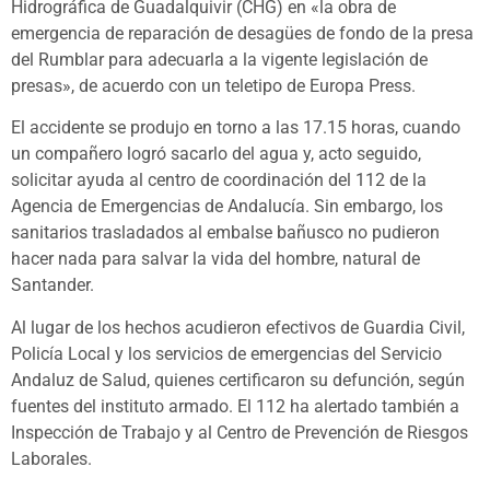
Hidrográfica de Guadalquivir (CHG) en «la obra de
emergencia de reparación de desagües de fondo de la presa
del Rumblar para adecuarla a la vigente legislación de
presas», de acuerdo con un teletipo de Europa Press.
El accidente se produjo en torno a las 17.15 horas, cuando
un compañero logró sacarlo del agua y, acto seguido,
solicitar ayuda al centro de coordinación del 112 de la
Agencia de Emergencias de Andalucía. Sin embargo, los
sanitarios trasladados al embalse bañusco no pudieron
hacer nada para salvar la vida del hombre, natural de
Santander.
Al lugar de los hechos acudieron efectivos de Guardia Civil,
Policía Local y los servicios de emergencias del Servicio
Andaluz de Salud, quienes certificaron su defunción, según
fuentes del instituto armado. El 112 ha alertado también a
Inspección de Trabajo y al Centro de Prevención de Riesgos
Laborales.