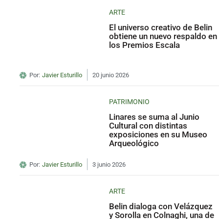
ARTE
El universo creativo de Belin
obtiene un nuevo respaldo en
los Premios Escala
Por:
Javier Esturillo
20 junio 2026
PATRIMONIO
Linares se suma al Junio
Cultural con distintas
exposiciones en su Museo
Arqueológico
Por:
Javier Esturillo
3 junio 2026
ARTE
Belin dialoga con Velázquez
y Sorolla en Colnaghi, una de