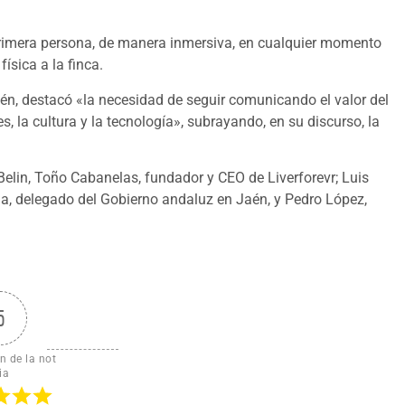
 primera persona, de manera inmersiva, en cualquier momento
ísica a la finca.
én, destacó «la necesidad de seguir comunicando el valor del
la cultura y la tecnología», subrayando, en su discurso, la
elin, Toño Cabanelas, fundador y CEO de Liverforevr; Luis
a, delegado del Gobierno andaluz en Jaén, y Pedro López,
5
n de la not
ia