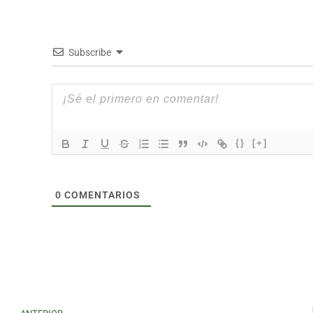
Subscribe
{}
[+]
0
COMENTARIOS