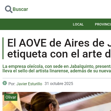
Buscar
LOCAL
PROVINCI
El AOVE de Aires de 
etiqueta con el arte 
La empresa oleícola, con sede en Jabalquinto, presenta
lleva el sello del artista linarense, además de su nuev
31 octubre 2025
Por:
Javier Esturillo
Olivar