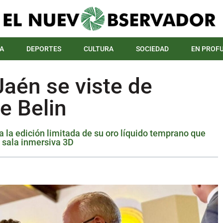
A
DEPORTES
CULTURA
SOCIEDAD
EN PROF
Jaén se viste de
de Belin
 la edición limitada de su oro líquido temprano que
a sala inmersiva 3D