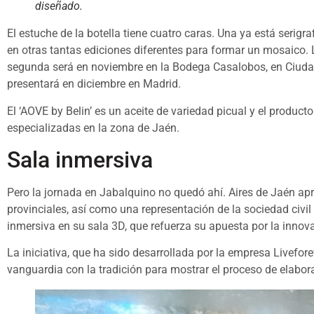
diseñado.
El estuche de la botella tiene cuatro caras. Una ya está serigraf
en otras tantas ediciones diferentes para formar un mosaico. 
segunda será en noviembre en la Bodega Casalobos, en Ciudad 
presentará en diciembre en Madrid.
El ‘AOVE by Belin’ es un aceite de variedad picual y el product
especializadas en la zona de Jaén.
Sala inmersiva
Pero la jornada en Jabalquino no quedó ahí. Aires de Jaén apro
provinciales, así como una representación de la sociedad civil 
inmersiva en su sala 3D, que refuerza su apuesta por la innova
La iniciativa, que ha sido desarrollada por la empresa Livefor
vanguardia con la tradición para mostrar el proceso de elabora