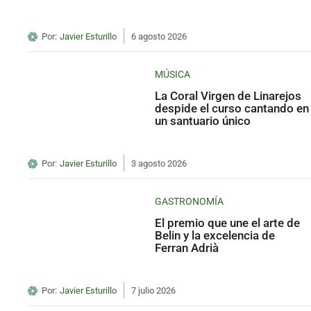
Por:
Javier Esturillo
6 agosto 2026
MÚSICA
La Coral Virgen de Linarejos
despide el curso cantando en
un santuario único
Por:
Javier Esturillo
3 agosto 2026
GASTRONOMÍA
El premio que une el arte de
Belin y la excelencia de
Ferran Adrià
Por:
Javier Esturillo
7 julio 2026