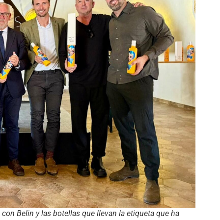
on Belin y las botellas que llevan la etiqueta que ha