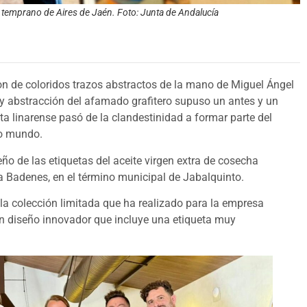
VE temprano de Aires de Jaén. Foto: Junta de Andalucía
eron de coloridos trazos abstractos de la mano de Miguel Ángel
d y abstracción del afamado grafitero supuso un antes y un
sta linarense pasó de la clandestinidad a formar parte del
io mundo.
seño de las etiquetas del aceite virgen extra de cosecha
ca Badenes, en el término municipal de Jabalquinto.
tó la colección limitada que ha realizado para la empresa
un diseño innovador que incluye una etiqueta muy