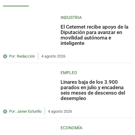
INDUSTRIA
El Cetemet recibe apoyo de la
Diputación para avanzar en
movilidad autónoma e
inteligente
Por:
Redacción
4 agosto 2026
EMPLEO
Linares baja de los 3.900
parados en julio y encadena
seis meses de descenso del
desempleo
Por:
Javier Esturillo
4 agosto 2026
ECONOMÍA