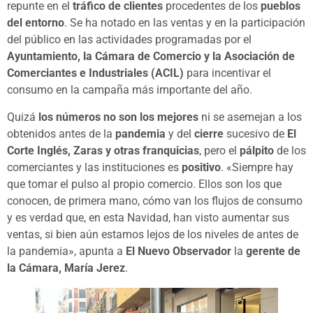
repunte en el
tráfico de clientes
procedentes de los
pueblos
del entorno
. Se ha notado en las ventas y en la participación
del público en las actividades programadas por el
Ayuntamiento, la Cámara de Comercio y la Asociación de
Comerciantes e Industriales (ACIL)
para incentivar el
consumo en la campaña más importante del año.
Quizá
los números no son los mejores
ni se asemejan a los
obtenidos antes de la
pandemia
y del
cierre
sucesivo de
El
Corte Inglés, Zaras y otras franquicias
, pero el
pálpito
de los
comerciantes y las instituciones es
positivo
. «Siempre hay
que tomar el pulso al propio comercio. Ellos son los que
conocen, de primera mano, cómo van los flujos de consumo
y es verdad que, en esta Navidad, han visto aumentar sus
ventas, si bien aún estamos lejos de los niveles de antes de
la pandemia», apunta a
El Nuevo Observador
la
gerente de
la Cámara, María Jerez
.