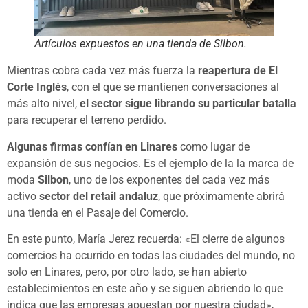
Artículos expuestos en una tienda de Silbon.
Mientras cobra cada vez más fuerza la
reapertura de El
Corte Inglés
, con el que se mantienen conversaciones al
más alto nivel,
el sector sigue librando su particular batalla
para recuperar el terreno perdido.
Algunas firmas confían en Linares
como lugar de
expansión de sus negocios. Es el ejemplo de la la marca de
moda
Silbon
, uno de los exponentes del cada vez más
activo
sector del retail andaluz
, que próximamente abrirá
una tienda en el Pasaje del Comercio.
En este punto, María Jerez recuerda: «El cierre de algunos
comercios ha ocurrido en todas las ciudades del mundo, no
solo en Linares, pero, por otro lado, se han abierto
establecimientos en este año y se siguen abriendo lo que
indica que las empresas apuestan por nuestra ciudad»,