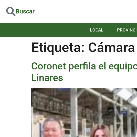
Buscar
LOCAL
PROVINCI
Etiqueta:
Cámara
Coronet perfila el equi
Linares