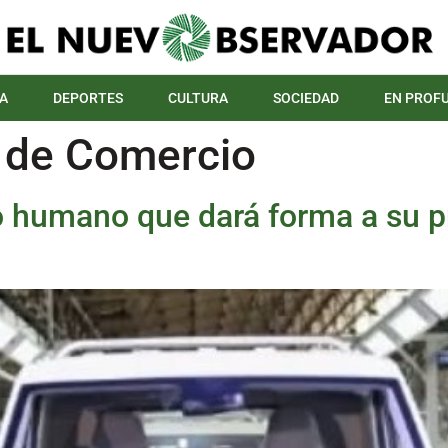
A
DEPORTES
CULTURA
SOCIEDAD
EN PROF
 de Comercio
po humano que dará forma a su p