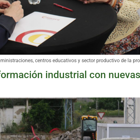
ministraciones, centros educativos y sector productivo de la pro
sformación industrial con nueva