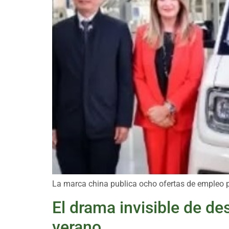
La marca china publica ocho ofertas de empleo pa
El drama invisible de de
verano