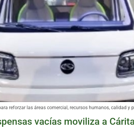
ra reforzar las áreas comercial, recursos humanos, calidad y po
spensas vacías moviliza a Cárit