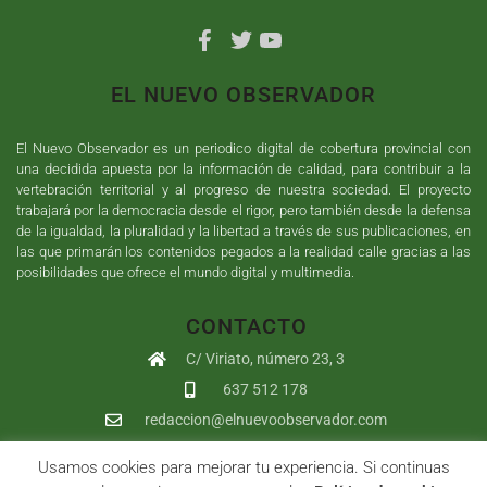
EL NUEVO OBSERVADOR
El Nuevo Observador es un periodico digital de cobertura provincial con
una decidida apuesta por la información de calidad, para contribuir a la
vertebración territorial y al progreso de nuestra sociedad. El proyecto
trabajará por la democracia desde el rigor, pero también desde la defensa
de la igualdad, la pluralidad y la libertad a través de sus publicaciones, en
las que primarán los contenidos pegados a la realidad calle gracias a las
posibilidades que ofrece el mundo digital y multimedia.
CONTACTO
C/ Viriato, número 23, 3
637 512 178
redaccion@elnuevoobservador.com
Usamos cookies para mejorar tu experiencia. Si continuas