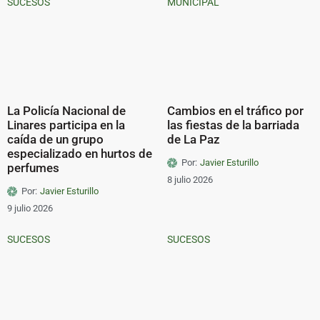
SUCESOS
MUNICIPAL
La Policía Nacional de
Cambios en el tráfico por
Linares participa en la
las fiestas de la barriada
caída de un grupo
de La Paz
especializado en hurtos de
Por:
Javier Esturillo
perfumes
8 julio 2026
Por:
Javier Esturillo
9 julio 2026
SUCESOS
SUCESOS