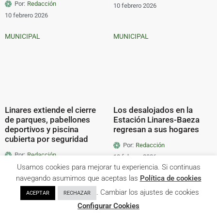
Por:
Redacción
10 febrero 2026
10 febrero 2026
MUNICIPAL
MUNICIPAL
Linares extiende el cierre
Los desalojados en la
de parques, pabellones
Estación Linares-Baeza
deportivos y piscina
regresan a sus hogares
cubierta por seguridad
Por:
Redacción
Por:
Redacción
10 febrero 2026
10 febrero 2026
Usamos cookies para mejorar tu experiencia. Si continuas
navegando asumimos que aceptas las
Política de cookies
ECONOMÍA
MUNICIPAL
. Cambiar los ajustes de cookies
ACEPTAR
RECHAZAR
Configurar Cookies