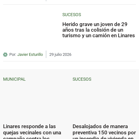
SUCESOS
Herido grave un joven de 29
años tras la colisión de un
turismo y un camión en Linares
Por:
Javier Esturillo
29 julio 2026
MUNICIPAL
SUCESOS
Linares responde a las
Desalojados de manera
quejas vecinales con una
preventiva 150 vecinos por
campaña contra los
un incendio de vivienda en