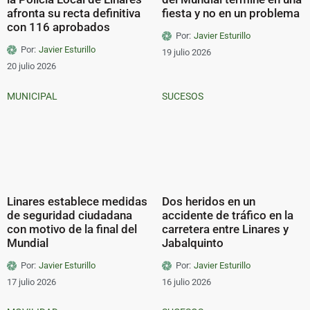
afronta su recta definitiva
fiesta y no en un problema
con 116 aprobados
Por:
Javier Esturillo
Por:
Javier Esturillo
19 julio 2026
20 julio 2026
MUNICIPAL
SUCESOS
Linares establece medidas
Dos heridos en un
de seguridad ciudadana
accidente de tráfico en la
con motivo de la final del
carretera entre Linares y
Mundial
Jabalquinto
Por:
Javier Esturillo
Por:
Javier Esturillo
17 julio 2026
16 julio 2026