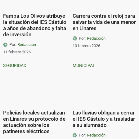
Fampa Los Olivos atribuye
Carrera contra el reloj para
la situación del IES Cástulo
salvar la vida de una menor
a años de abandono y falta
en Linares
de inversión
Por:
Redacción
Por:
Redacción
10 febrero 2026
11 febrero 2026
SEGURIDAD
MUNICIPAL
Policías locales actualizan
Las lluvias obligan a cerrar
en Linares su protocolo de
el IES Cástulo y a trasladar
actuación sobre los
a su alumnado
patinetes eléctricos
Por:
Redacción