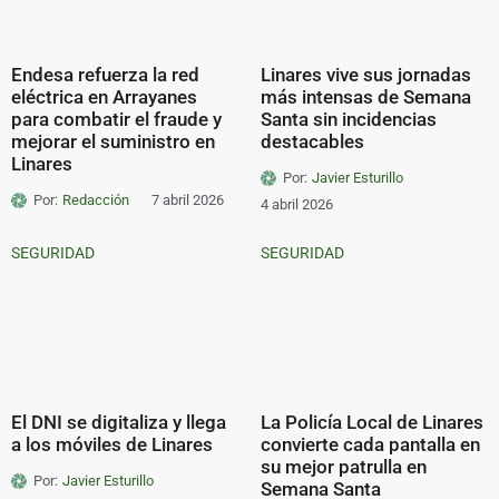
Endesa refuerza la red
Linares vive sus jornadas
eléctrica en Arrayanes
más intensas de Semana
para combatir el fraude y
Santa sin incidencias
mejorar el suministro en
destacables
Linares
Por:
Javier Esturillo
Por:
Redacción
7 abril 2026
4 abril 2026
SEGURIDAD
SEGURIDAD
El DNI se digitaliza y llega
La Policía Local de Linares
a los móviles de Linares
convierte cada pantalla en
su mejor patrulla en
Por:
Javier Esturillo
Semana Santa