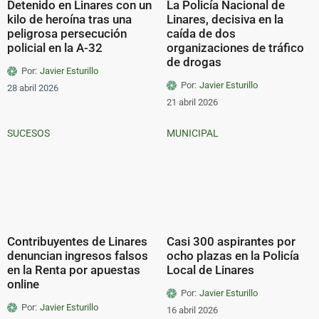
Detenido en Linares con un
La Policía Nacional de
kilo de heroína tras una
Linares, decisiva en la
peligrosa persecución
caída de dos
policial en la A-32
organizaciones de tráfico
de drogas
Por:
Javier Esturillo
Por:
Javier Esturillo
28 abril 2026
21 abril 2026
SUCESOS
MUNICIPAL
Contribuyentes de Linares
Casi 300 aspirantes por
denuncian ingresos falsos
ocho plazas en la Policía
en la Renta por apuestas
Local de Linares
online
Por:
Javier Esturillo
Por:
Javier Esturillo
16 abril 2026