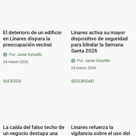
El deterioro de un edificio
Linares activa su mayor
en Linares dispara la
dispositivo de seguridad
preocupación vecinal
para blindar la Semana
Santa 2026
Por:
Javier Esturillo
Por:
Javier Esturillo
24 marzo 2026
24 marzo 2026
SUCESOS
SEGURIDAD
La caída del falso techo de
Linares refuerza la
un negocio destapa una
vigilancia sobre el uso del