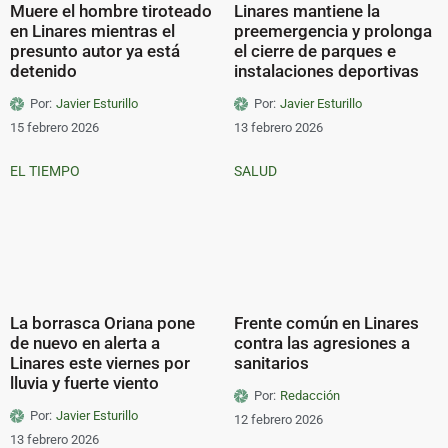
Muere el hombre tiroteado
Linares mantiene la
en Linares mientras el
preemergencia y prolonga
presunto autor ya está
el cierre de parques e
detenido
instalaciones deportivas
Por:
Javier Esturillo
Por:
Javier Esturillo
15 febrero 2026
13 febrero 2026
EL TIEMPO
SALUD
La borrasca Oriana pone
Frente común en Linares
de nuevo en alerta a
contra las agresiones a
Linares este viernes por
sanitarios
lluvia y fuerte viento
Por:
Redacción
Por:
Javier Esturillo
12 febrero 2026
13 febrero 2026