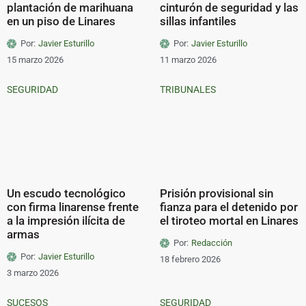
plantación de marihuana
cinturón de seguridad y las
en un piso de Linares
sillas infantiles
Por:
Javier Esturillo
Por:
Javier Esturillo
15 marzo 2026
11 marzo 2026
SEGURIDAD
TRIBUNALES
Un escudo tecnológico
Prisión provisional sin
con firma linarense frente
fianza para el detenido por
a la impresión ilícita de
el tiroteo mortal en Linares
armas
Por:
Redacción
Por:
Javier Esturillo
18 febrero 2026
3 marzo 2026
SUCESOS
SEGURIDAD