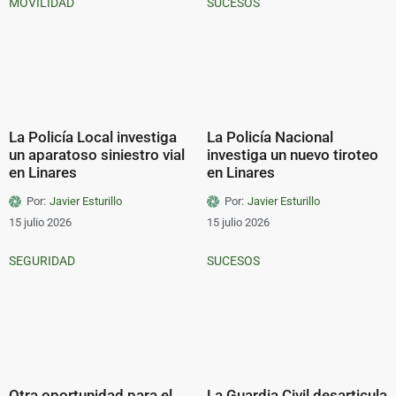
MOVILIDAD
SUCESOS
La Policía Local investiga
La Policía Nacional
un aparatoso siniestro vial
investiga un nuevo tiroteo
en Linares
en Linares
Por:
Javier Esturillo
Por:
Javier Esturillo
15 julio 2026
15 julio 2026
SEGURIDAD
SUCESOS
Otra oportunidad para el
La Guardia Civil desarticula