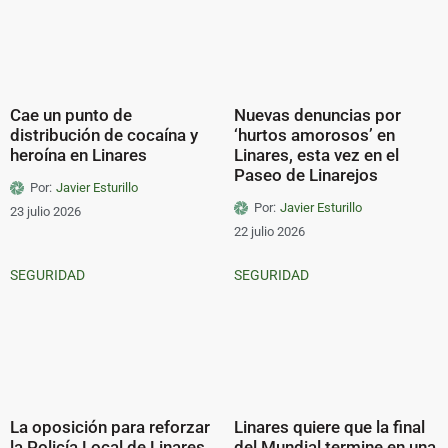
Cae un punto de
Nuevas denuncias por
distribución de cocaína y
‘hurtos amorosos’ en
heroína en Linares
Linares, esta vez en el
Paseo de Linarejos
Por:
Javier Esturillo
Por:
Javier Esturillo
23 julio 2026
22 julio 2026
SEGURIDAD
SEGURIDAD
La oposición para reforzar
Linares quiere que la final
la Policía Local de Linares
del Mundial termine en una