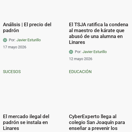
Análisis | El precio del
El TSJA ratifica la condena
padrón
al maestro de kárate que
abusó de una alumna en
Por:
Javier Esturillo
Linares
17 mayo 2026
Por:
Javier Esturillo
12 mayo 2026
SUCESOS
EDUCACIÓN
El mercado ilegal del
CyberExperto llega al
padrón se instala en
colegio San Joaquín para
Linares
enseñar a prevenir los