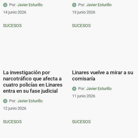
Por:
Javier Esturillo
Por:
Javier Esturillo
14 junio 2026
13 junio 2026
SUCESOS
SUCESOS
La investigación por
Linares vuelve a mirar a su
narcotráfico que afecta a
comisaría
cuatro policías en Linares
Por:
Javier Esturillo
entra en su fase judicial
11 junio 2026
Por:
Javier Esturillo
12 junio 2026
SUCESOS
SUCESOS