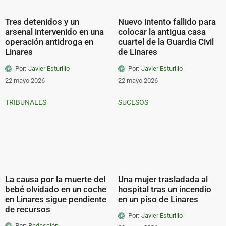
Tres detenidos y un
Nuevo intento fallido para
arsenal intervenido en una
colocar la antigua casa
operación antidroga en
cuartel de la Guardia Civil
Linares
de Linares
Por:
Javier Esturillo
Por:
Javier Esturillo
22 mayo 2026
22 mayo 2026
TRIBUNALES
SUCESOS
La causa por la muerte del
Una mujer trasladada al
bebé olvidado en un coche
hospital tras un incendio
en Linares sigue pendiente
en un piso de Linares
de recursos
Por:
Javier Esturillo
Por:
Redacción