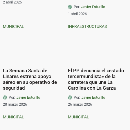
2 abril 2026
Por:
Javier Esturillo
1 abril 2026
MUNICIPAL
INFRAESTRUCTURAS
La Semana Santa de
El PP denuncia el «estado
Linares estrena apoyo
tercermundista» de la
aéreo en su operativo de
carretera que une La
seguridad
Carolina con La Garza
Por:
Javier Esturillo
Por:
Javier Esturillo
28 marzo 2026
26 marzo 2026
MUNICIPAL
MUNICIPAL