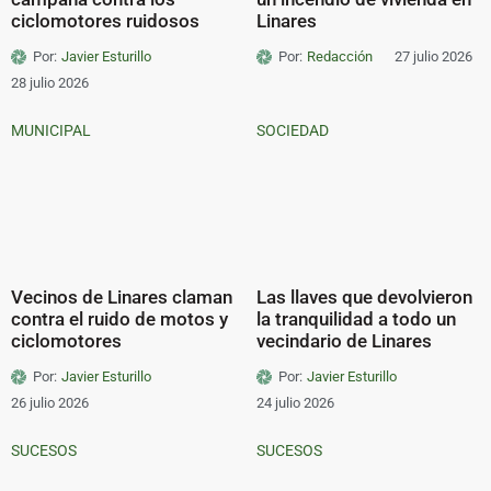
ciclomotores ruidosos
Linares
Por:
Javier Esturillo
Por:
Redacción
27 julio 2026
28 julio 2026
MUNICIPAL
SOCIEDAD
Vecinos de Linares claman
Las llaves que devolvieron
contra el ruido de motos y
la tranquilidad a todo un
ciclomotores
vecindario de Linares
Por:
Javier Esturillo
Por:
Javier Esturillo
26 julio 2026
24 julio 2026
SUCESOS
SUCESOS