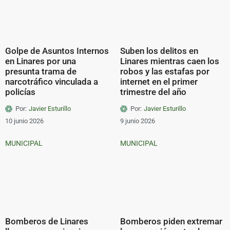
Golpe de Asuntos Internos
Suben los delitos en
en Linares por una
Linares mientras caen los
presunta trama de
robos y las estafas por
narcotráfico vinculada a
internet en el primer
policías
trimestre del año
Por:
Javier Esturillo
Por:
Javier Esturillo
10 junio 2026
9 junio 2026
MUNICIPAL
MUNICIPAL
Bomberos de Linares
Bomberos piden extremar