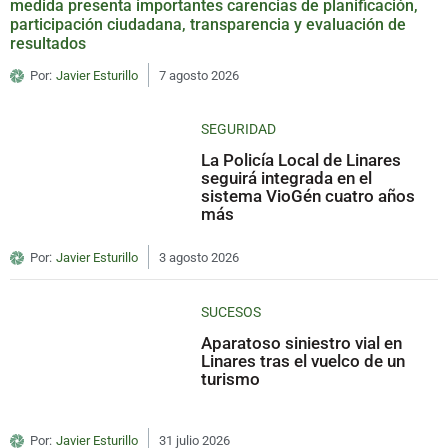
medida presenta importantes carencias de planificación,
participación ciudadana, transparencia y evaluación de
resultados
Por:
Javier Esturillo
7 agosto 2026
SEGURIDAD
La Policía Local de Linares
seguirá integrada en el
sistema VioGén cuatro años
más
Por:
Javier Esturillo
3 agosto 2026
SUCESOS
Aparatoso siniestro vial en
Linares tras el vuelco de un
turismo
Por:
Javier Esturillo
31 julio 2026