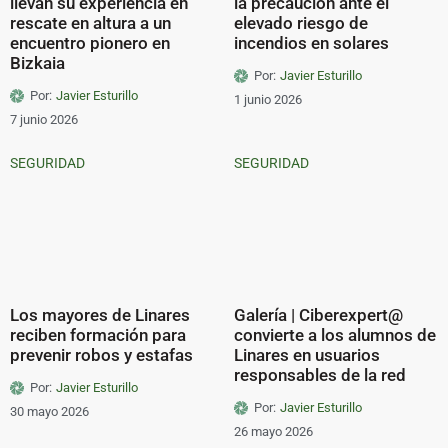
llevan su experiencia en
la precaución ante el
rescate en altura a un
elevado riesgo de
encuentro pionero en
incendios en solares
Bizkaia
Por:
Javier Esturillo
Por:
Javier Esturillo
1 junio 2026
7 junio 2026
SEGURIDAD
SEGURIDAD
Los mayores de Linares
Galería | Ciberexpert@
reciben formación para
convierte a los alumnos de
prevenir robos y estafas
Linares en usuarios
responsables de la red
Por:
Javier Esturillo
Por:
Javier Esturillo
30 mayo 2026
26 mayo 2026