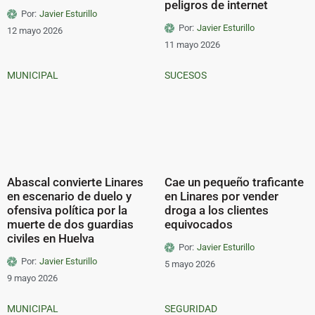
peligros de internet
Por:
Javier Esturillo
Por:
Javier Esturillo
12 mayo 2026
11 mayo 2026
MUNICIPAL
SUCESOS
Abascal convierte Linares
Cae un pequeño traficante
en escenario de duelo y
en Linares por vender
ofensiva política por la
droga a los clientes
muerte de dos guardias
equivocados
civiles en Huelva
Por:
Javier Esturillo
Por:
Javier Esturillo
5 mayo 2026
9 mayo 2026
MUNICIPAL
SEGURIDAD