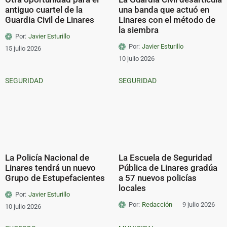
antiguo cuartel de la
una banda que actuó en
Guardia Civil de Linares
Linares con el método de
la siembra
Por:
Javier Esturillo
Por:
Javier Esturillo
15 julio 2026
10 julio 2026
SEGURIDAD
SEGURIDAD
La Policía Nacional de
La Escuela de Seguridad
Linares tendrá un nuevo
Pública de Linares gradúa
Grupo de Estupefacientes
a 57 nuevos policías
locales
Por:
Javier Esturillo
Por:
Redacción
9 julio 2026
10 julio 2026